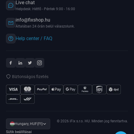
Live chat
Helpdesk: Hétfő - Péntek 9:00 - 16:00
info@fixshop.hu
Általában 24 órán belül válaszolunk.
Help center / FAQ
Biztonságos fizetés
© 2026 iFix s.r.o. HU. Minden jog fenntartva.
Hungary, HUF(Ft)
Sütik beállításai