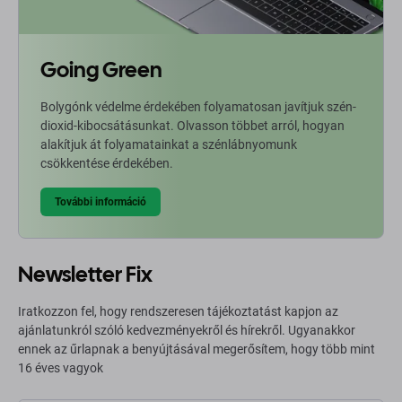
Going Green
Bolygónk védelme érdekében folyamatosan javítjuk szén-
dioxid-kibocsátásunkat. Olvasson többet arról, hogyan
alakítjuk át folyamatainkat a szénlábnyomunk
csökkentése érdekében.
További információ
Newsletter Fix
Iratkozzon fel, hogy rendszeresen tájékoztatást kapjon az
ajánlatunkról szóló kedvezményekről és hírekről. Ugyanakkor
ennek az űrlapnak a benyújtásával megerősítem, hogy több mint
16 éves vagyok