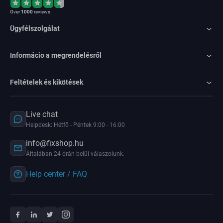
Over
1000
reviews
Ügyfélszolgálat
Informácio a megrendelésről
Feltételek és kikötések
Live chat
Helpdesk: Hétfő - Péntek 9:00 - 16:00
info@fixshop.hu
Általában 24 órán belül válaszolunk.
Help center / FAQ