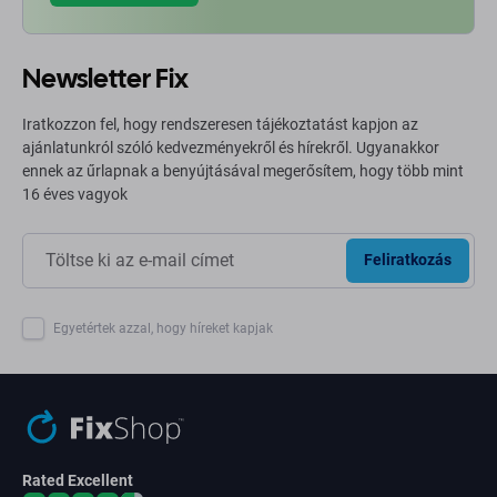
Newsletter Fix
Iratkozzon fel, hogy rendszeresen tájékoztatást kapjon az
ajánlatunkról szóló kedvezményekről és hírekről. Ugyanakkor
ennek az űrlapnak a benyújtásával megerősítem, hogy több mint
16 éves vagyok
Feliratkozás
Egyetértek azzal, hogy híreket kapjak
Rated Excellent