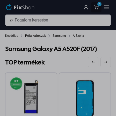
Ugrás az oldal fő részéhez
0
Kezdőlap
Pótalkatrészek
Samsung
A Széria
Samsung Galaxy A5 A520F (2017)
TOP termékek