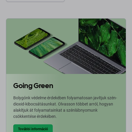
Going Green
Bolygónk védelme érdekében folyamatosan javítjuk szén-
dioxid-kibocsátásunkat. Olvasson többet arról, hogyan
alakítjuk át folyamatainkat a szénlábnyomunk
csökkentése érdekében.
További információ