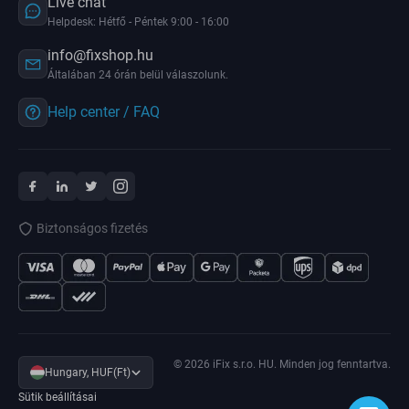
Live chat
Helpdesk: Hétfő - Péntek 9:00 - 16:00
info@fixshop.hu
Általában 24 órán belül válaszolunk.
Help center / FAQ
Biztonságos fizetés
© 2026 iFix s.r.o. HU. Minden jog fenntartva.
Hungary, HUF(Ft)
Sütik beállításai