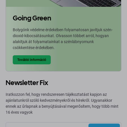
Going Green
Bolygónk védelme érdekében folyamatosan javítjuk szén-
dioxid-kibocsátásunkat. Olvasson többet arról, hogyan
alakítjuk át folyamatainkat a szénlábnyomunk
csökkentése érdekében.
További információ
Newsletter Fix
Iratkozzon fel, hogy rendszeresen tájékoztatást kapjon az
ajánlatunkról szóló kedvezményekről és hírekről. Ugyanakkor
ennek az űrlapnak a benyújtásával megerősítem, hogy több mint
16 éves vagyok