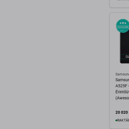
K
Samsun
Samsun
A525F -
Érintőü
(Aweso
20 020 
RAKTÁ