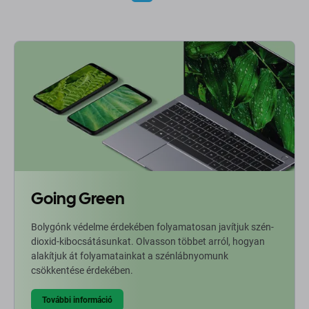
Going Green
Bolygónk védelme érdekében folyamatosan javítjuk szén-
dioxid-kibocsátásunkat. Olvasson többet arról, hogyan
alakítjuk át folyamatainkat a szénlábnyomunk
csökkentése érdekében.
További információ