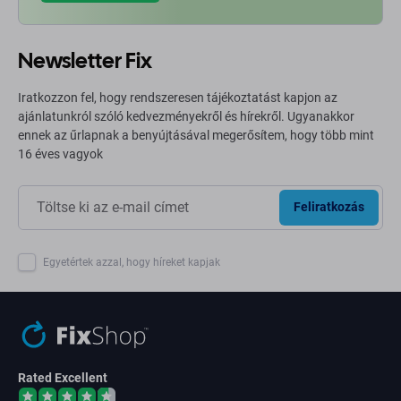
Newsletter Fix
Iratkozzon fel, hogy rendszeresen tájékoztatást kapjon az
ajánlatunkról szóló kedvezményekről és hírekről. Ugyanakkor
ennek az űrlapnak a benyújtásával megerősítem, hogy több mint
16 éves vagyok
Feliratkozás
Egyetértek azzal, hogy híreket kapjak
Rated Excellent