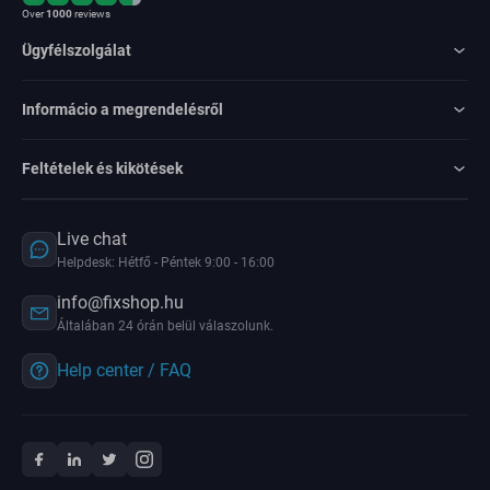
Over
1000
reviews
Ügyfélszolgálat
Informácio a megrendelésről
Feltételek és kikötések
Live chat
Helpdesk: Hétfő - Péntek 9:00 - 16:00
info@fixshop.hu
Általában 24 órán belül válaszolunk.
Help center / FAQ