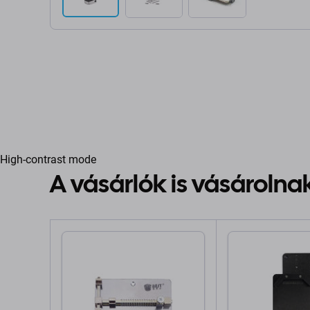
High-contrast mode
A vásárlók is vásárolna