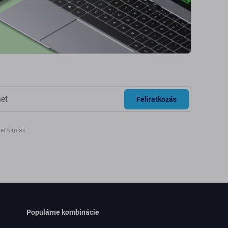
Feliratkozás
ket kapjak
Populárne kombinácie