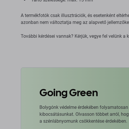
A termékfotók csak illusztrációk, és esetenként eltér
azonban nem változtatja meg az alapvető jellemzőke
További kérdései vannak? Kérjük, vegye fel velünk a 
Going Green
Bolygónk védelme érdekében folyamatosan ja
kibocsátásunkat. Olvasson többet arról, hog
a szénlábnyomunk csökkentése érdekében.