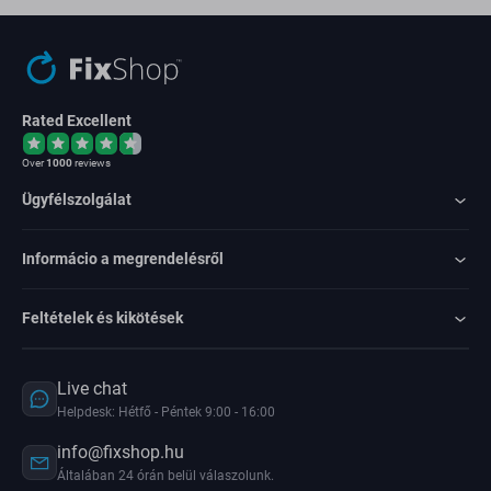
Rated Excellent
Over
1000
reviews
Ügyfélszolgálat
Informácio a megrendelésről
Feltételek és kikötések
Live chat
Helpdesk: Hétfő - Péntek 9:00 - 16:00
info@fixshop.hu
Általában 24 órán belül válaszolunk.