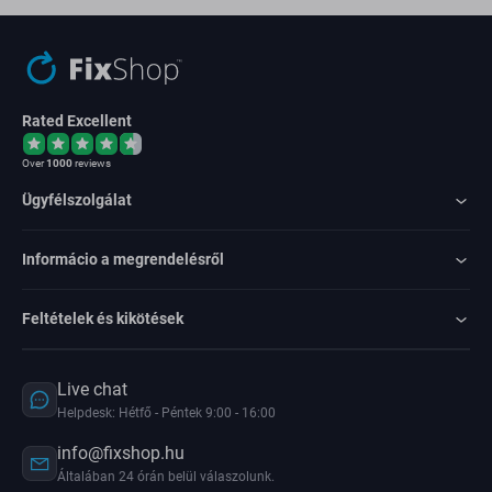
Rated Excellent
Over
1000
reviews
Ügyfélszolgálat
Informácio a megrendelésről
Feltételek és kikötések
Live chat
Helpdesk: Hétfő - Péntek 9:00 - 16:00
info@fixshop.hu
Általában 24 órán belül válaszolunk.