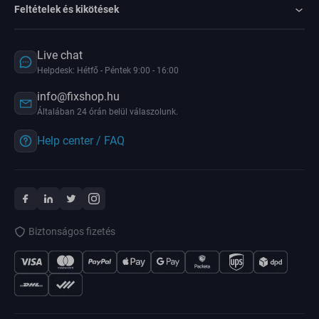
Feltételek és kikötések
Live chat
Helpdesk: Hétfő - Péntek 9:00 - 16:00
info@fixshop.hu
Általában 24 órán belül válaszolunk.
Help center / FAQ
Biztonságos fizetés