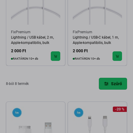
FixPremium
FixPremium
Lightning / USB kábel, 2 m,
Lightning / USB-C kábel, 1 m,
Apple-kompatibilis, bulk
Apple-kompatibilis, bulk
2 000 Ft
2 000 Ft
RAKTÁRON 10+ db
RAKTÁRON 10+ db
Szűrő
8-ból 8 termék
-20 %