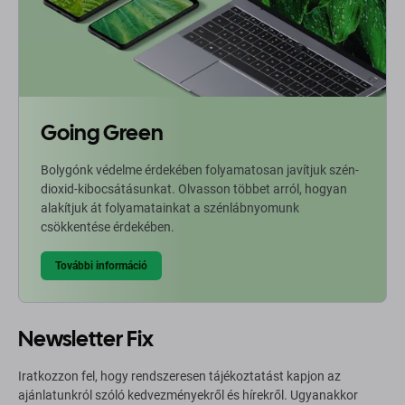
Going Green
Bolygónk védelme érdekében folyamatosan javítjuk szén-
dioxid-kibocsátásunkat. Olvasson többet arról, hogyan
alakítjuk át folyamatainkat a szénlábnyomunk
csökkentése érdekében.
További információ
Newsletter Fix
Iratkozzon fel, hogy rendszeresen tájékoztatást kapjon az
ajánlatunkról szóló kedvezményekről és hírekről. Ugyanakkor