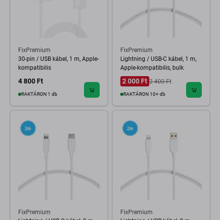
FixPremium
FixPremium
30-pin / USB kábel, 1 m, Apple-
Lightning / USB-C kábel, 1 m,
kompatibilis
Apple-kompatibilis, bulk
4 800 Ft
2 000 Ft
2 400 Ft
RAKTÁRON 1 db
RAKTÁRON 10+ db
FixPremium
FixPremium