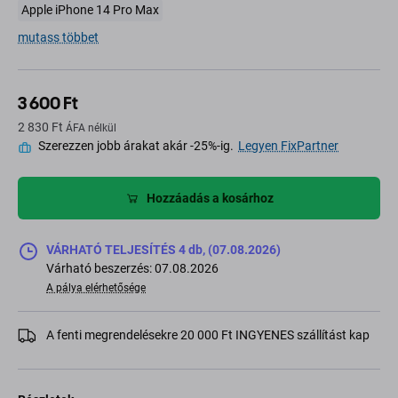
Apple iPhone 14 Pro Max
mutass többet
3 600 Ft
2 830 Ft
ÁFA nélkül
Szerezzen jobb árakat akár -25%-ig.
Legyen FixPartner
Hozzáadás a kosárhoz
VÁRHATÓ TELJESÍTÉS 4 db, (07.08.2026)
Várható beszerzés: 07.08.2026
A pálya elérhetősége
A fenti megrendelésekre 20 000 Ft INGYENES szállítást kap