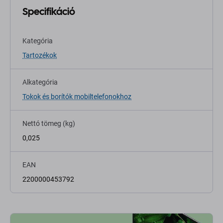
Specifikáció
Kategória
Tartozékok
Alkategória
Tokok és borítók mobiltelefonokhoz
Nettó tömeg (kg)
0,025
EAN
2200000453792