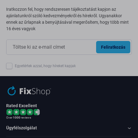
Iratkozzon fel, hogy rendszeresen tájékoztatást kapjon az
ajánlatunkról szóló kedvezményekről és hírekről. Ugyanakkor
ennek az űrlapnak a benyújtásával megerősítem, hogy több mint
16 éves vagyok
Feliratkozás
Egyetértek azzal, hogy híreket kapjak
Rated Excellent
Over
1000
reviews
Ügyfélszolgálat