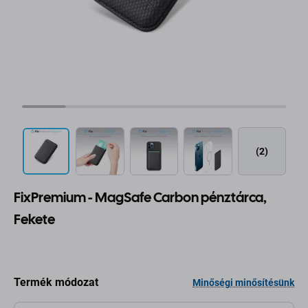
(2)
FixPremium - MagSafe Carbon pénztárca,
Fekete
Termék módozat
Minőségi minősítésünk