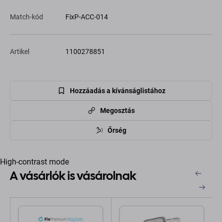
Match-kód
FixP-ACC-014
Artikel
1100278851
Hozzáadás a kívánságlistához
Megosztás
Őrség
High-contrast mode
A vásárlók is vásárolnak