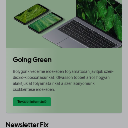
Going Green
Bolygónk védelme érdekében folyamatosan javítjuk szén-
dioxid-kibocsátásunkat. Olvasson többet arról, hogyan
alakítjuk át folyamatainkat a szénlábnyomunk
csökkentése érdekében.
További információ
Newsletter Fix