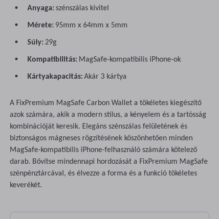
Anyaga:
szénszálas kivitel
Mérete:
95mm x 64mm x 5mm
Súly:
29g
Kompatibilitás:
MagSafe-kompatibilis iPhone-ok
Kártyakapacitás:
Akár 3 kártya
A FixPremium MagSafe Carbon Wallet a tökéletes kiegészítő
azok számára, akik a modern stílus, a kényelem és a tartósság
kombinációját keresik. Elegáns szénszálas felületének és
biztonságos mágneses rögzítésének köszönhetően minden
MagSafe-kompatibilis iPhone-felhasználó számára kötelező
darab. Bővítse mindennapi hordozását a FixPremium MagSafe
szénpénztárcával, és élvezze a forma és a funkció tökéletes
keverékét.