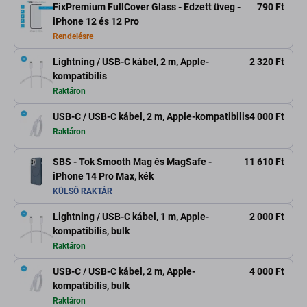
FixPremium FullCover Glass - Edzett üveg -
790 Ft
iPhone 12 és 12 Pro
Rendelésre
Lightning / USB-C kábel, 2 m, Apple-
2 320 Ft
kompatibilis
Raktáron
USB-C / USB-C kábel, 2 m, Apple-kompatibilis
4 000 Ft
Raktáron
SBS - Tok Smooth Mag és MagSafe -
11 610 Ft
iPhone 14 Pro Max, kék
KÜLSŐ RAKTÁR
Lightning / USB-C kábel, 1 m, Apple-
2 000 Ft
kompatibilis, bulk
Raktáron
USB-C / USB-C kábel, 2 m, Apple-
4 000 Ft
kompatibilis, bulk
Raktáron