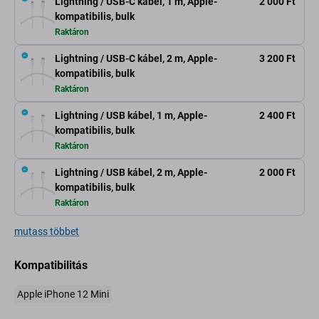
Lightning / USB-C kábel, 1 m, Apple-
2 000 Ft
kompatibilis, bulk
Raktáron
Lightning / USB-C kábel, 2 m, Apple-
3 200 Ft
kompatibilis, bulk
Raktáron
Lightning / USB kábel, 1 m, Apple-
2 400 Ft
kompatibilis, bulk
Raktáron
Lightning / USB kábel, 2 m, Apple-
2 000 Ft
kompatibilis, bulk
Raktáron
mutass többet
Kompatibilitás
Apple iPhone 12 Mini