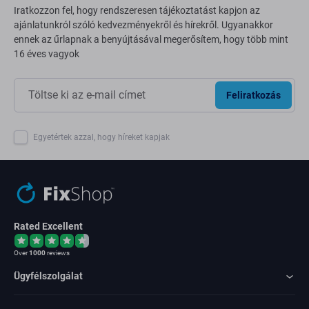
Iratkozzon fel, hogy rendszeresen tájékoztatást kapjon az
ajánlatunkról szóló kedvezményekről és hírekről. Ugyanakkor
ennek az űrlapnak a benyújtásával megerősítem, hogy több mint
16 éves vagyok
Feliratkozás
Egyetértek azzal, hogy híreket kapjak
Rated Excellent
Over
1000
reviews
Ügyfélszolgálat