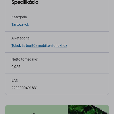
Specifikáció
Kategória
Tartozékok
Alkategória
Tokok és borítók mobiltelefonokhoz
Nettó tömeg (kg)
0,025
EAN
2200000491831