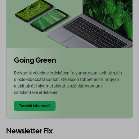
Going Green
Bolygónk védelme érdekében folyamatosan javítjuk szén-
dioxid-kibocsátásunkat. Olvasson többet arról, hogyan
alakítjuk át folyamatainkat a szénlábnyomunk
csökkentése érdekében.
További információ
Newsletter Fix