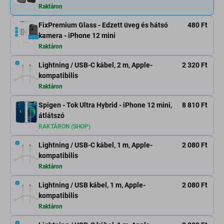
Raktáron
FixPremium Glass - Edzett üveg és hátsó
480 Ft
kamera - iPhone 12 mini
Raktáron
Lightning / USB-C kábel, 2 m, Apple-
2 320 Ft
kompatibilis
Raktáron
Spigen - Tok Ultra Hybrid - iPhone 12 mini,
8 810 Ft
átlátszó
RAKTÁRON (SHOP)
Lightning / USB-C kábel, 1 m, Apple-
2 080 Ft
kompatibilis
Raktáron
Lightning / USB kábel, 1 m, Apple-
2 080 Ft
kompatibilis
Raktáron