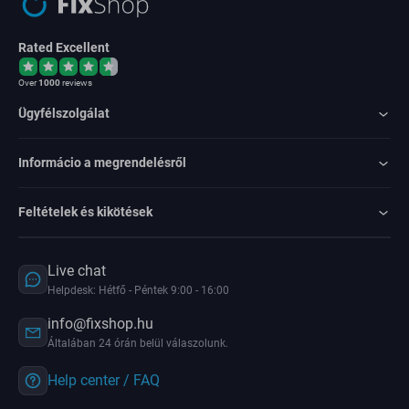
Rated Excellent
Over
1000
reviews
Ügyfélszolgálat
Informácio a megrendelésről
Feltételek és kikötések
Live chat
Helpdesk: Hétfő - Péntek 9:00 - 16:00
info@fixshop.hu
Általában 24 órán belül válaszolunk.
Help center / FAQ