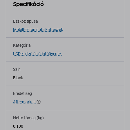
Specifikáció
Eszköz típusa
Mobiltelefon pótalkatrészek
Kategória
LCD kijelző és érintőüvegek
Szín
Black
Eredetiség
Aftermarket
Nettó tömeg (kg)
0,100