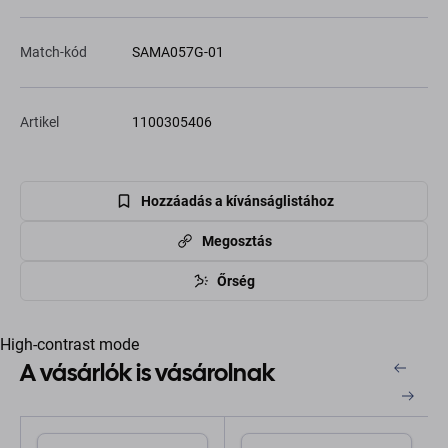
Match-kód
SAMA057G-01
Artikel
1100305406
Hozzáadás a kívánságlistához
Megosztás
Őrség
High-contrast mode
A vásárlók is vásárolnak