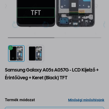
Samsung Galaxy A05s A057G - LCD Kijelző +
Érintőüveg + Keret (Black) TFT
Termék módozat
Minőségi minősítésünk