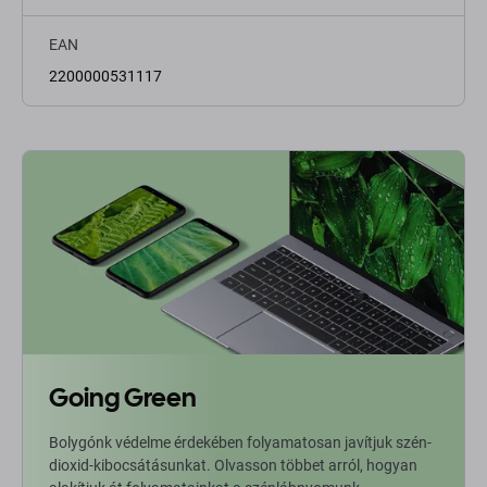
EAN
2200000531117
Going Green
Bolygónk védelme érdekében folyamatosan javítjuk szén-
dioxid-kibocsátásunkat. Olvasson többet arról, hogyan