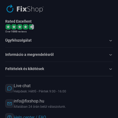
Rated Excellent
Over
1000
reviews
Ügyfélszolgálat
Informácio a megrendelésről
Feltételek és kikötések
Live chat
Helpdesk: Hétfő - Péntek 9:00 - 16:00
info@fixshop.hu
Általában 24 órán belül válaszolunk.
Help center / FAQ