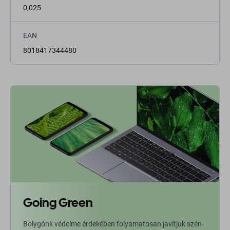
0,025
EAN
8018417344480
Going Green
Bolygónk védelme érdekében folyamatosan javítjuk szén-