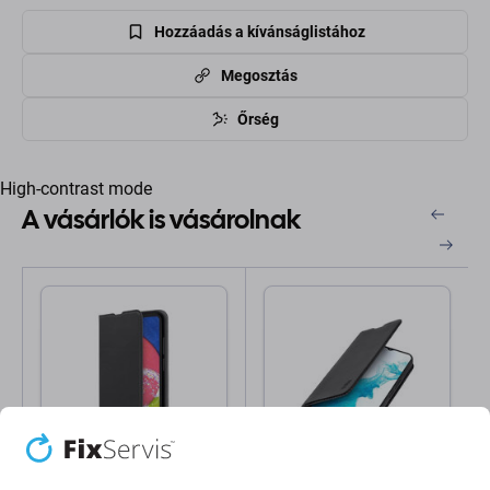
Hozzáadás a kívánságlistához
Megosztás
Őrség
High-contrast mode
A vásárlók is vásárolnak
SBS
SBS