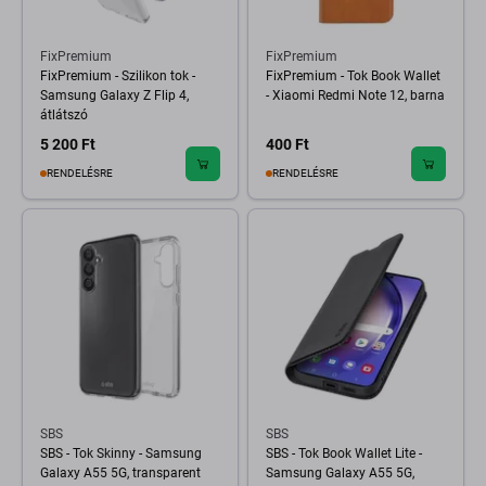
FixPremium
FixPremium
FixPremium - Szilikon tok -
FixPremium - Tok Book Wallet
Samsung Galaxy Z Flip 4,
- Xiaomi Redmi Note 12, barna
átlátszó
5 200 Ft
400 Ft
RENDELÉSRE
RENDELÉSRE
SBS
SBS
SBS - Tok Skinny - Samsung
SBS - Tok Book Wallet Lite -
Galaxy A55 5G, transparent
Samsung Galaxy A55 5G,