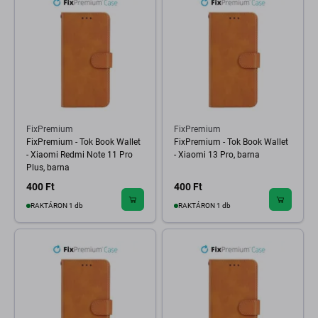
FixPremium
FixPremium
FixPremium - Tok Book Wallet
FixPremium - Tok Book Wallet
- Xiaomi Redmi Note 11 Pro
- Xiaomi 13 Pro, barna
Plus, barna
400 Ft
400 Ft
RAKTÁRON 1 db
RAKTÁRON 1 db