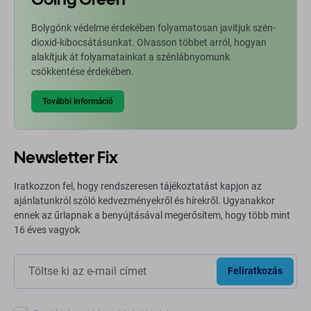
Bolygónk védelme érdekében folyamatosan javítjuk szén-
dioxid-kibocsátásunkat. Olvasson többet arról, hogyan
alakítjuk át folyamatainkat a szénlábnyomunk
csökkentése érdekében.
További információ
Newsletter Fix
Iratkozzon fel, hogy rendszeresen tájékoztatást kapjon az
ajánlatunkról szóló kedvezményekről és hírekről. Ugyanakkor
ennek az űrlapnak a benyújtásával megerősítem, hogy több mint
16 éves vagyok
Feliratkozás