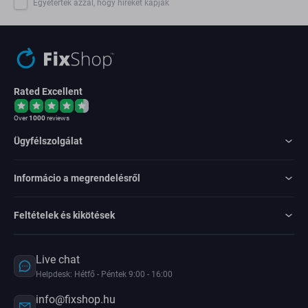
Egyetértek azzal, hogy híreket kapjak
Rated Excellent
Over
1000
reviews
Ügyfélszolgálat
Informácio a megrendelésről
Feltételek és kikötések
Live chat
Helpdesk: Hétfő - Péntek 9:00 - 16:00
info@fixshop.hu