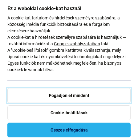
Ez a weboldal cookie-kat használ
A cookie-kat tartalom és hirdetések személyre szabására, a
közösségi média funkciók biztosítására és a forgalom
elemzésére használjuk.
A cookie-kat a hirdetések személyre szabására is használjuk —
további információkat a
Google szabályzataiban
talál.
A "Cookie-beállítások" gombra kattintva kiválaszthatja, mely
típusú cookie-kat és nyomkövetési technológiákat engedélyezi.
Egyes funkciók nem működhetnek megfelelően, ha bizonyos
cookie-k le vannak tiltva.
FixPremium
FixPremium
FixPremium - Tok Book Wallet
FixPremium - Tok Book Wallet
- iPhone 13 mini, fekete
- Xiaomi Redmi Note 12 Pro
Plus, kék
Fogadjon el mindent
6 000 Ft
400 Ft
RENDELÉSRE
RAKTÁRON 1 db
Cookie-beállítások
Összes elfogadása