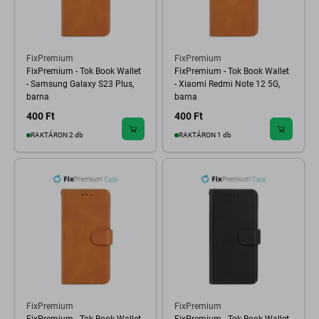
FixPremium
FixPremium
FixPremium - Tok Book Wallet
FixPremium - Tok Book Wallet
- Samsung Galaxy S23 Plus,
- Xiaomi Redmi Note 12 5G,
barna
barna
400 Ft
400 Ft
RAKTÁRON 2 db
RAKTÁRON 1 db
FixPremium
FixPremium