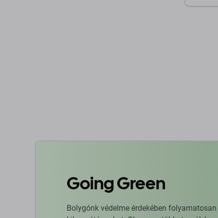
K
Going Green
Bolygónk védelme érdekében folyamatosan ja