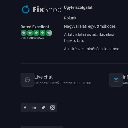
Ügyfélszolgálat
Rólunk
Nagyvállalati együttműködés
Rated Excellent
Adatvédelmi és adatkezelési
Over
1000
reviews
tájékoztató
Alkatrészek minőségi elosztása
Live chat
in
Helpdesk: Hétfő - Péntek 9:00 - 16:00
Ált