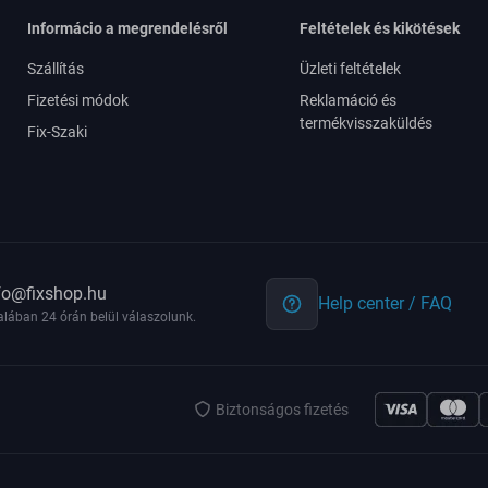
Informácio a megrendelésről
Feltételek és kikötések
Szállítás
Üzleti feltételek
Fizetési módok
Reklamáció és
termékvisszaküldés
Fix-Szaki
fo@fixshop.hu
Help center / FAQ
alában 24 órán belül válaszolunk.
Biztonságos fizetés