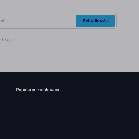
Feliratkozás
ket kapjak
Populárne kombinácie