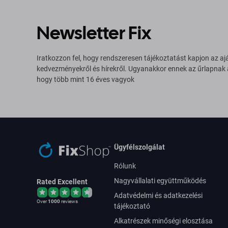
Newsletter Fix
Iratkozzon fel, hogy rendszeresen tájékoztatást kapjon az aj
kedvezményekről és hírekről. Ugyanakkor ennek az űrlapnak
hogy több mint 16 éves vagyok
Ügyfélszolgálat
Rólunk
Nagyvállalati együttműködés
Rated Excellent
Adatvédelmi és adatkezelési
Over
1000
reviews
tájékoztató
Alkatrészek minőségi elosztása