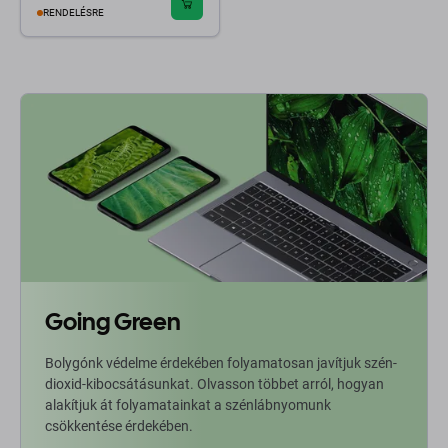
RENDELÉSRE
Going Green
Bolygónk védelme érdekében folyamatosan javítjuk szén-
dioxid-kibocsátásunkat. Olvasson többet arról, hogyan
alakítjuk át folyamatainkat a szénlábnyomunk
csökkentése érdekében.