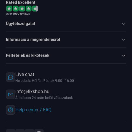
Rated Excellent
Over
1000
reviews
Ügyfélszolgálat
Informácio a megrendelésről
Feltételek és kikötések
Live chat
Helpdesk: Hétfő - Péntek 9:00 - 16:00
info@fixshop.hu
Általában 24 órán belül válaszolunk.
Help center / FAQ