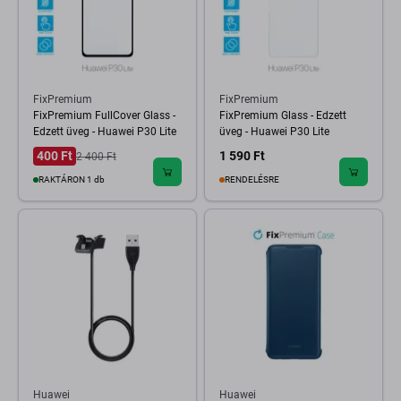
FixPremium
FixPremium
FixPremium FullCover Glass -
FixPremium Glass - Edzett
Edzett üveg - Huawei P30 Lite
üveg - Huawei P30 Lite
400 Ft
1 590 Ft
2 400 Ft
RAKTÁRON 1 db
RENDELÉSRE
Huawei
Huawei