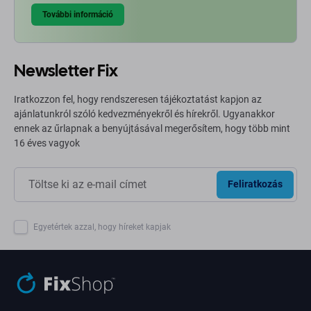
További információ
Newsletter Fix
Iratkozzon fel, hogy rendszeresen tájékoztatást kapjon az
ajánlatunkról szóló kedvezményekről és hírekről. Ugyanakkor
ennek az űrlapnak a benyújtásával megerősítem, hogy több mint
16 éves vagyok
Feliratkozás
Egyetértek azzal, hogy híreket kapjak