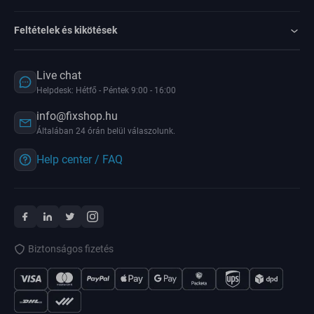
Feltételek és kikötések
Live chat
Helpdesk: Hétfő - Péntek 9:00 - 16:00
info@fixshop.hu
Általában 24 órán belül válaszolunk.
Help center / FAQ
Biztonságos fizetés