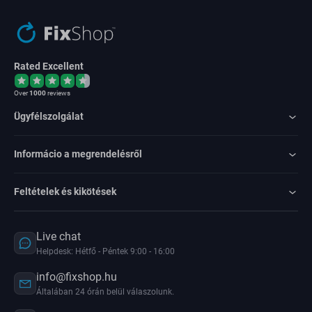
Rated Excellent
Over
1000
reviews
Ügyfélszolgálat
Informácio a megrendelésről
Feltételek és kikötések
Live chat
Helpdesk: Hétfő - Péntek 9:00 - 16:00
info@fixshop.hu
Általában 24 órán belül válaszolunk.