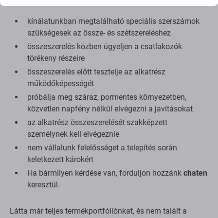
kínálatunkban megtalálható speciális szerszámok
szükségesek az össze- és szétszereléshez
összeszerelés közben ügyeljen a csatlakozók
törékeny részeire
összeszerelés előtt tesztelje az alkatrész
működőképességét
próbálja meg száraz, pormentes környezetben,
közvetlen napfény nélkül elvégezni a javításokat
az alkatrész összeszerelését szakképzett
személynek kell elvégeznie
nem vállalunk felelősséget a telepítés során
keletkezett károkért
Ha bármilyen kérdése van, forduljon hozzánk
chaten
keresztül.
Látta már teljes termékportfóliónkat, és nem talált a