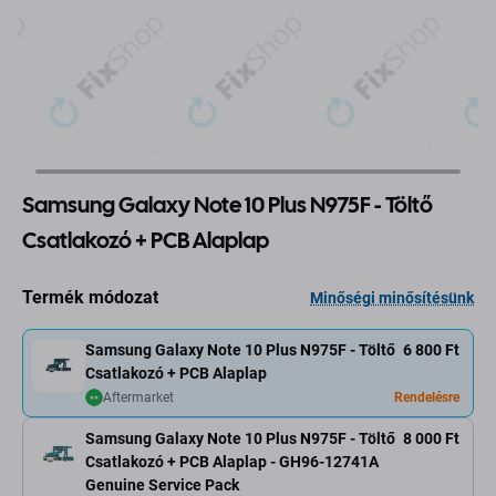
Samsung Galaxy Note 10 Plus N975F - Töltő
Csatlakozó + PCB Alaplap
Termék módozat
Minőségi minősítésünk
Samsung Galaxy Note 10 Plus N975F - Töltő
6 800 Ft
Csatlakozó + PCB Alaplap
Aftermarket
Rendelésre
Samsung Galaxy Note 10 Plus N975F - Töltő
8 000 Ft
Csatlakozó + PCB Alaplap - GH96-12741A
Genuine Service Pack