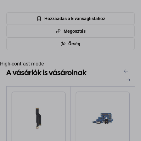
Hozzáadás a kívánságlistához
Megosztás
Őrség
High-contrast mode
A vásárlók is vásárolnak