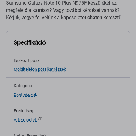
Samsung Galaxy Note 10 Plus N975F készülékéhez
megfelelő alkatrészt? Vagy további kérdései vannak?
Kérjük, vegye fel velünk a kapcsolatot
chaten
keresztül.
Specifikáció
Eszköz típusa
Mobiltelefon pótalkatrészek
Kategória
Csatlakozók
Eredetiség
Aftermarket