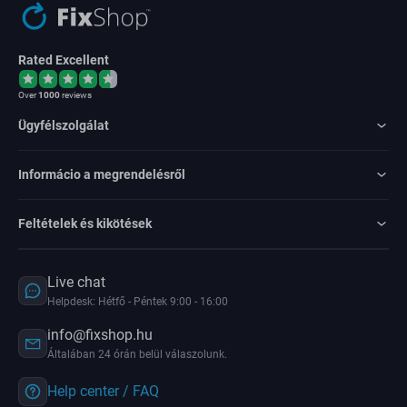
Rated Excellent
Over
1000
reviews
Ügyfélszolgálat
Informácio a megrendelésről
Feltételek és kikötések
Live chat
Helpdesk: Hétfő - Péntek 9:00 - 16:00
info@fixshop.hu
Általában 24 órán belül válaszolunk.
Help center / FAQ