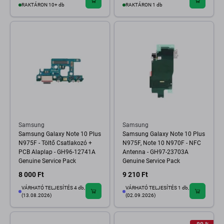
RAKTÁRON 10+ db
RAKTÁRON 1 db
Samsung
Samsung
Samsung Galaxy Note 10 Plus
Samsung Galaxy Note 10 Plus
N975F - Töltő Csatlakozó +
N975F, Note 10 N970F - NFC
PCB Alaplap - GH96-12741A
Antenna - GH97-23703A
Genuine Service Pack
Genuine Service Pack
8 000 Ft
9 210 Ft
VÁRHATÓ TELJESÍTÉS 4 db,
VÁRHATÓ TELJESÍTÉS 1 db,
(13.08.2026)
(02.09.2026)