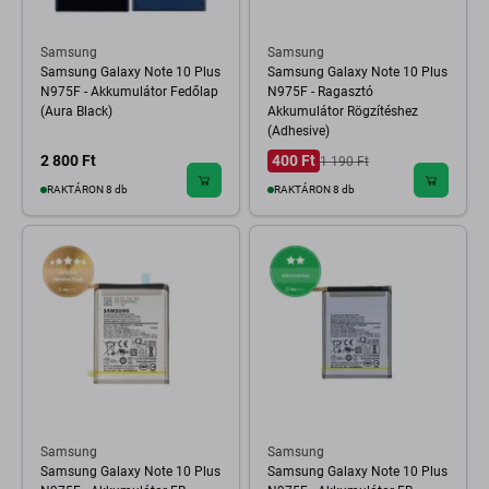
Samsung
Samsung
Samsung Galaxy Note 10 Plus
Samsung Galaxy Note 10 Plus
N975F - Akkumulátor Fedőlap
N975F - Ragasztó
(Aura Black)
Akkumulátor Rögzítéshez
(Adhesive)
2 800 Ft
400 Ft
1 190 Ft
RAKTÁRON 8 db
RAKTÁRON 8 db
Samsung
Samsung
Samsung Galaxy Note 10 Plus
Samsung Galaxy Note 10 Plus