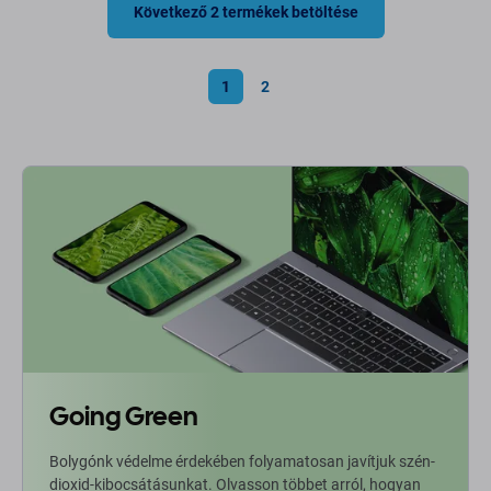
Következő 2 termékek betöltése
1
2
Going Green
Bolygónk védelme érdekében folyamatosan javítjuk szén-
dioxid-kibocsátásunkat. Olvasson többet arról, hogyan