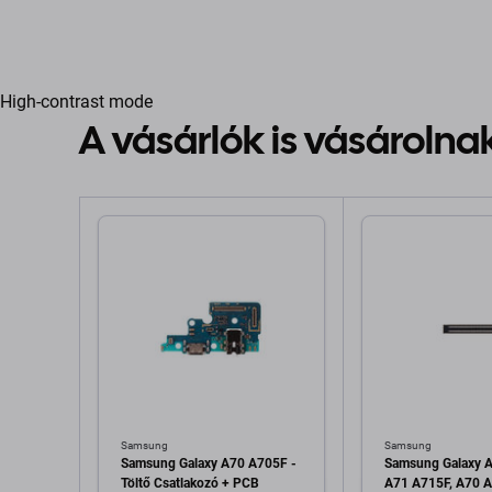
High-contrast mode
A vásárlók is vásárolna
Samsung
Samsung
Samsung Galaxy A70 A705F -
Samsung Galaxy A
Töltő Csatlakozó + PCB
A71 A715F, A70 A