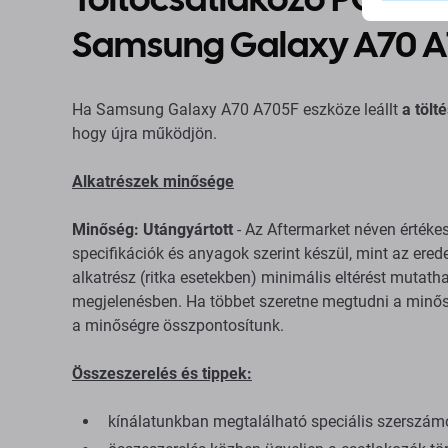
Samsung Galaxy A70 A
Ha Samsung Galaxy A70 A705F eszköze leállt
a tölté
hogy újra működjön.
Alkatrészek minősége
Minőség: Utángyártott
- Az Aftermarket néven értéke
specifikációk és anyagok szerint készül, mint az erede
alkatrész (ritka esetekben) minimális eltérést mutat
megjelenésben. Ha többet szeretne megtudni a minősé
a minőségre összpontosítunk.
Összeszerelés és tippek:
kínálatunkban megtalálható speciális szerszám