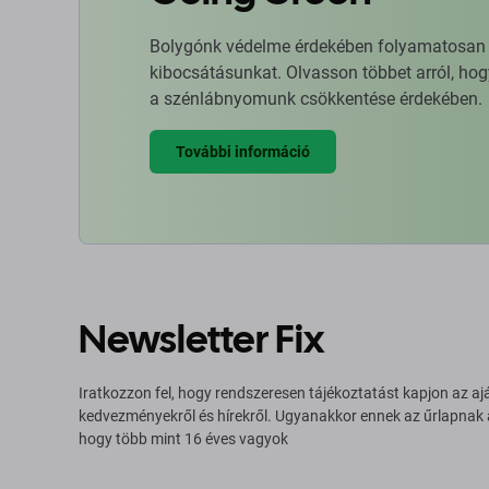
Bolygónk védelme érdekében folyamatosan ja
kibocsátásunkat. Olvasson többet arról, hog
a szénlábnyomunk csökkentése érdekében.
További információ
Newsletter Fix
Iratkozzon fel, hogy rendszeresen tájékoztatást kapjon az aj
kedvezményekről és hírekről. Ugyanakkor ennek az űrlapnak
hogy több mint 16 éves vagyok