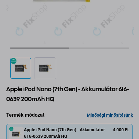
Apple iPod Nano (7th Gen) - Akkumulátor 616-
0639 200mAh HQ
Termék módozat
Minőségi minősítésünk
Apple iPod Nano (7th Gen) - Akkumulátor
4 000 Ft
616-0639 200mAh HQ