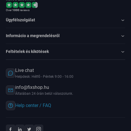
Over
1000
reviews
Ügyfélszolgálat
Informácio a megrendelésről
Feltételek és kikötések
Live chat
Helpdesk: Hétfő - Péntek 9:00 - 16:00
info@fixshop.hu
Általában 24 órán belül válaszolunk.
Help center / FAQ