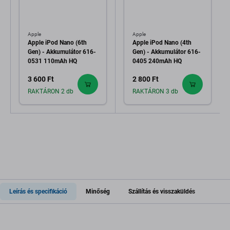
Apple
Apple
Apple iPod Nano (6th
Apple iPod Nano (4th
Gen) - Akkumulátor 616-
Gen) - Akkumulátor 616-
0531 110mAh HQ
0405 240mAh HQ
3 600 Ft
2 800 Ft
RAKTÁRON 2 db
RAKTÁRON 3 db
Leírás és specifikáció
Minőség
Szállítás és visszaküldés