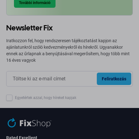
További információ
Newsletter Fix
Iratkozzon fel, hogy rendszeresen tájékoztatást kapjon az
ajánlatunkról szóló kedvezményekről és hírekről. Ugyanakkor
ennek az űrlapnak a benyújtásával megerősítem, hogy több mint
16 éves vagyok
Feliratkozás
Egyetértek azzal, hogy híreket kapjak
Rated Excellent