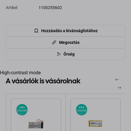
Artikel
1100255602
Hozzáadás a kívánságlistához
Megosztás
Őrség
High-contrast mode
A vásárlók is vásárolnak