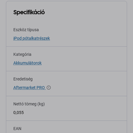
Specifikáció
Eszköz típusa
iPod pótalkatrészek
Kategória
Akkumulátorok
Eredetiség
Aftermarket PRO
Nettó tömeg (kg)
0,055
EAN