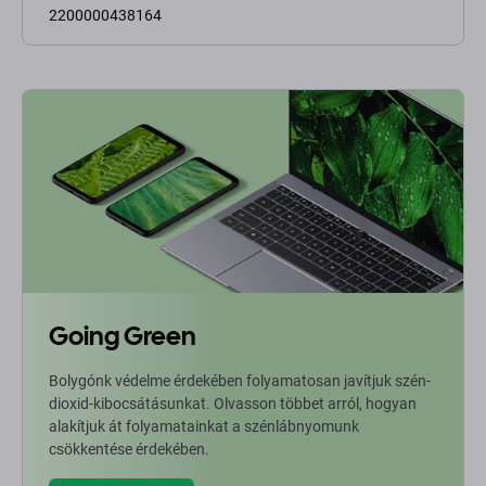
2200000438164
Going Green
Bolygónk védelme érdekében folyamatosan javítjuk szén-
dioxid-kibocsátásunkat. Olvasson többet arról, hogyan
alakítjuk át folyamatainkat a szénlábnyomunk
csökkentése érdekében.