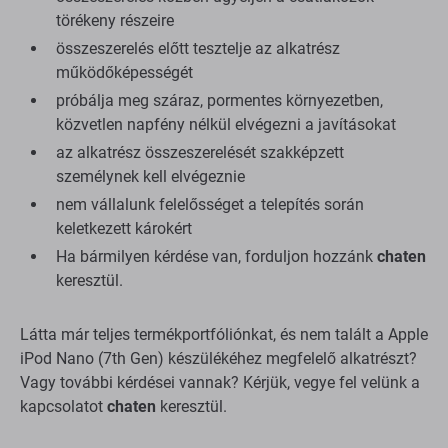
törékeny részeire
összeszerelés előtt tesztelje az alkatrész
működőképességét
próbálja meg száraz, pormentes környezetben,
közvetlen napfény nélkül elvégezni a javításokat
az alkatrész összeszerelését szakképzett
személynek kell elvégeznie
nem vállalunk felelősséget a telepítés során
keletkezett károkért
Ha bármilyen kérdése van, forduljon hozzánk
chaten
keresztül.
Látta már teljes termékportfóliónkat, és nem talált a Apple
iPod Nano (7th Gen) készülékéhez megfelelő alkatrészt?
Vagy további kérdései vannak? Kérjük, vegye fel velünk a
kapcsolatot
chaten
keresztül.