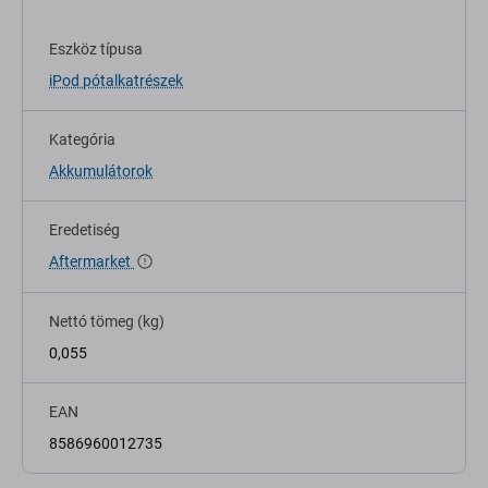
Eszköz típusa
iPod pótalkatrészek
Kategória
Akkumulátorok
Eredetiség
Aftermarket
Nettó tömeg (kg)
0,055
EAN
8586960012735