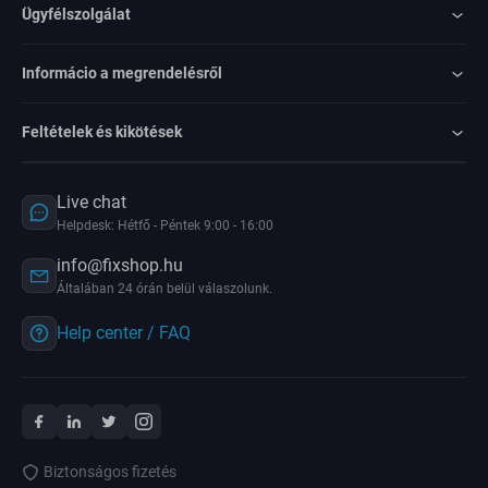
Ügyfélszolgálat
Informácio a megrendelésről
Feltételek és kikötések
Live chat
Helpdesk: Hétfő - Péntek 9:00 - 16:00
info@fixshop.hu
Általában 24 órán belül válaszolunk.
Help center / FAQ
Biztonságos fizetés