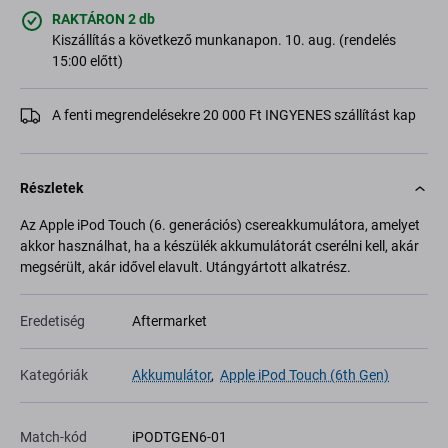
RAKTÁRON 2 db
Kiszállítás a következő munkanapon. 10. aug. (rendelés
15:00 előtt)
A fenti megrendelésekre 20 000 Ft INGYENES szállítást kap
Részletek
Az Apple iPod Touch (6. generációs) csereakkumulátora, amelyet
akkor használhat, ha a készülék akkumulátorát cserélni kell, akár
megsérült, akár idővel elavult. Utángyártott alkatrész.
Eredetiség
Aftermarket
Kategóriák
Akkumulátor
,
Apple iPod Touch (6th Gen)
Match-kód
iPODTGEN6-01