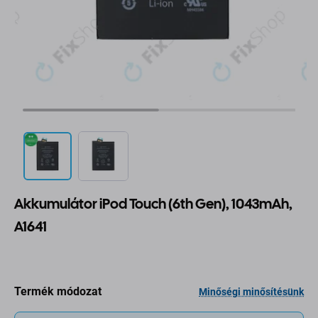
Akkumulátor iPod Touch (6th Gen), 1043mAh,
A1641
Termék módozat
Minőségi minősítésünk