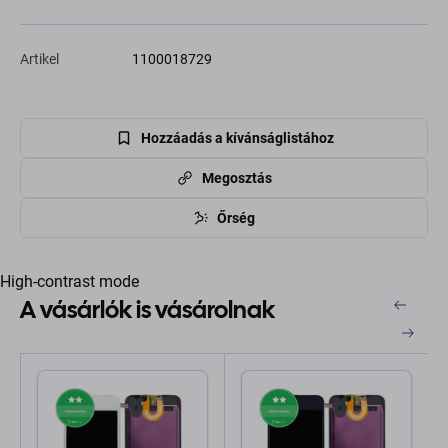
Artikel
1100018729
Hozzáadás a kívánságlistához
Megosztás
Őrség
High-contrast mode
A vásárlók is vásárolnak