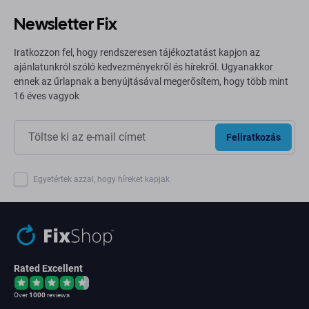
Newsletter Fix
Iratkozzon fel, hogy rendszeresen tájékoztatást kapjon az
ajánlatunkról szóló kedvezményekről és hírekről. Ugyanakkor
ennek az űrlapnak a benyújtásával megerősítem, hogy több mint
16 éves vagyok
Feliratkozás
Egyetértek azzal, hogy híreket kapjak
Rated Excellent
Over
1000
reviews