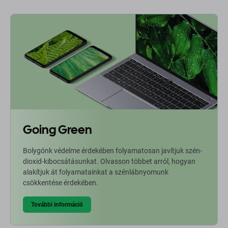
Going Green
Bolygónk védelme érdekében folyamatosan javítjuk szén-
dioxid-kibocsátásunkat. Olvasson többet arról, hogyan
alakítjuk át folyamatainkat a szénlábnyomunk
csökkentése érdekében.
További információ