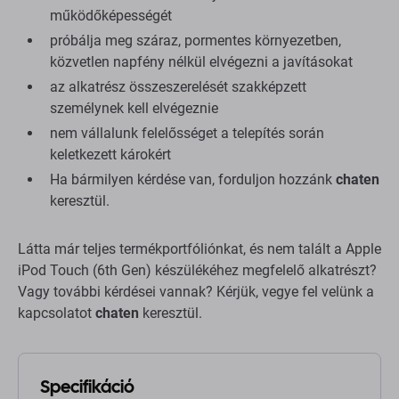
működőképességét
próbálja meg száraz, pormentes környezetben,
közvetlen napfény nélkül elvégezni a javításokat
az alkatrész összeszerelését szakképzett
személynek kell elvégeznie
nem vállalunk felelősséget a telepítés során
keletkezett károkért
Ha bármilyen kérdése van, forduljon hozzánk
chaten
keresztül.
Látta már teljes termékportfóliónkat, és nem talált a Apple
iPod Touch (6th Gen) készülékéhez megfelelő alkatrészt?
Vagy további kérdései vannak? Kérjük, vegye fel velünk a
kapcsolatot
chaten
keresztül.
Specifikáció