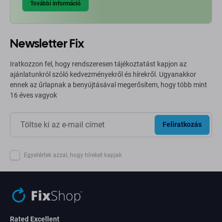
További információ
Newsletter Fix
Iratkozzon fel, hogy rendszeresen tájékoztatást kapjon az
ajánlatunkról szóló kedvezményekről és hírekről. Ugyanakkor
ennek az űrlapnak a benyújtásával megerősítem, hogy több mint
16 éves vagyok
Feliratkozás
Egyetértek azzal, hogy híreket kapjak
Rated Excellent