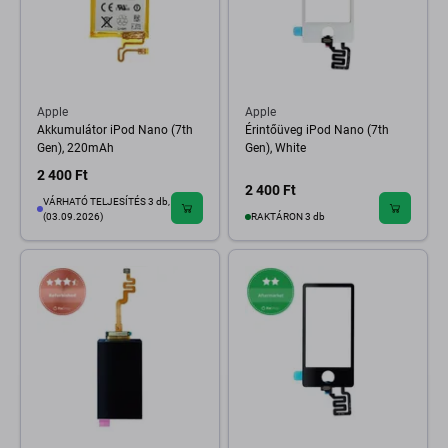
Apple
Apple
Akkumulátor iPod Nano (7th
Érintőüveg iPod Nano (7th
Gen), 220mAh
Gen), White
2 400 Ft
2 400 Ft
VÁRHATÓ TELJESÍTÉS 3 db,
(03.09.2026)
RAKTÁRON 3 db