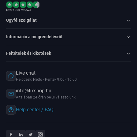
Over
1000
reviews
Ügyfélszolgálat
Informácio a megrendelésről
Feltételek és kikötések
Live chat
Helpdesk: Hétfő - Péntek 9:00 - 16:00
info@fixshop.hu
Általában 24 órán belül válaszolunk.
Help center / FAQ