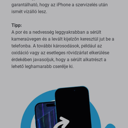
garantálható, hogy az iPhone a szervizelés után
ismét vízálló lesz.
Tipp:
A por és a nedvesség leggyakrabban a sérült
kameraüvegen és a levált kijelzőn keresztül jut be a
telefonba. A további károsodások, például az
oxidáció vagy az esetleges rövidzárlat elkerülése
érdekében javasoljuk, hogy a sérült alkatrészt a
lehető leghamarabb cserélje ki.