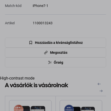
Match-kód
iPhone7-1
Artikel
1100013243
Hozzáadás a kívánságlistához
Megosztás
Őrség
High-contrast mode
A vásárlók is vásárolnak