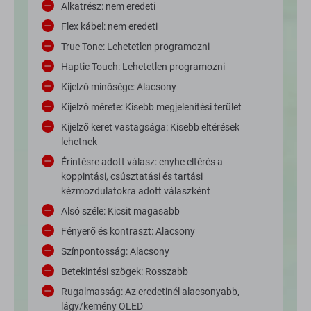
Alkatrész: nem eredeti
Flex kábel: nem eredeti
True Tone: Lehetetlen programozni
Haptic Touch: Lehetetlen programozni
Kijelző minősége: Alacsony
Kijelző mérete: Kisebb megjelenítési terület
Kijelző keret vastagsága: Kisebb eltérések
lehetnek
Érintésre adott válasz: enyhe eltérés a
koppintási, csúsztatási és tartási
kézmozdulatokra adott válaszként
Alsó széle: Kicsit magasabb
Fényerő és kontraszt: Alacsony
Színpontosság: Alacsony
Betekintési szögek: Rosszabb
Rugalmasság: Az eredetinél alacsonyabb,
lágy/kemény OLED