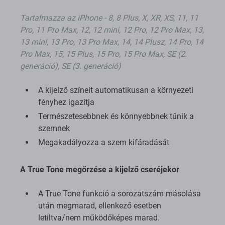
Tartalmazza az iPhone - 8, 8 Plus, X, XR, XS, 11, 11
Pro, 11 Pro Max, 12, 12 mini, 12 Pro, 12 Pro Max, 13,
13 mini, 13 Pro, 13 Pro Max, 14, 14 Plusz, 14 Pro, 14
Pro Max, 15, 15 Plus, 15 Pro, 15 Pro Max, SE (2.
generáció), SE (3. generáció)
A kijelző színeit automatikusan a környezeti
fényhez igazítja
Természetesebbnek és könnyebbnek tűnik a
szemnek
Megakadályozza a szem kifáradását
A True Tone megőrzése a kijelző cseréjekor
A True Tone funkció a sorozatszám másolása
után megmarad, ellenkező esetben
letiltva/nem működőképes marad.