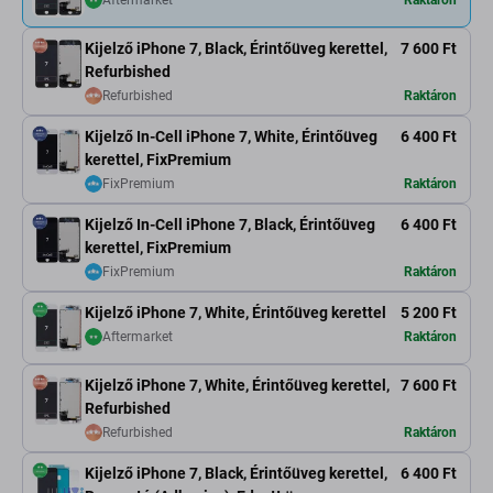
Aftermarket
Raktáron
Kijelző iPhone 7, Black, Érintőüveg kerettel,
7 600 Ft
Refurbished
Refurbished
Raktáron
Kijelző In-Cell iPhone 7, White, Érintőüveg
6 400 Ft
kerettel, FixPremium
FixPremium
Raktáron
Kijelző In-Cell iPhone 7, Black, Érintőüveg
6 400 Ft
kerettel, FixPremium
FixPremium
Raktáron
Kijelző iPhone 7, White, Érintőüveg kerettel
5 200 Ft
Aftermarket
Raktáron
Kijelző iPhone 7, White, Érintőüveg kerettel,
7 600 Ft
Refurbished
Refurbished
Raktáron
Kijelző iPhone 7, Black, Érintőüveg kerettel,
6 400 Ft