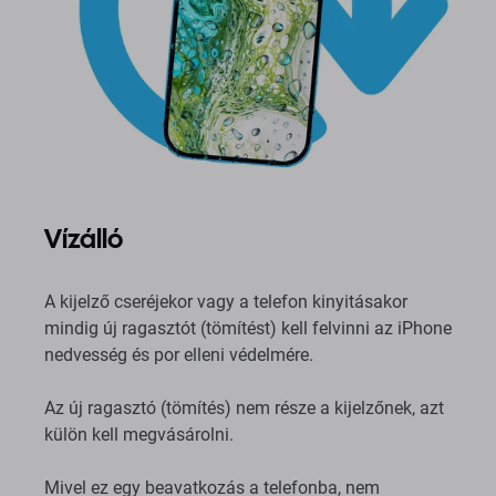
Vízálló
A kijelző cseréjekor vagy a telefon kinyitásakor
mindig új ragasztót (tömítést) kell felvinni az iPhone
nedvesség és por elleni védelmére.
Az új ragasztó (tömítés) nem része a kijelzőnek, azt
külön kell megvásárolni.
Mivel ez egy beavatkozás a telefonba, nem