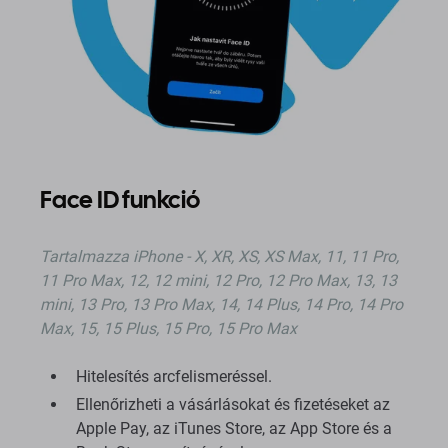
Face ID funkció
Tartalmazza
iPhone - X, XR, XS, XS Max, 11, 11 Pro,
11 Pro Max, 12, 12 mini, 12 Pro, 12 Pro Max, 13, 13
mini, 13 Pro, 13 Pro Max, 14, 14 Plus, 14 Pro, 14 Pro
Max, 15, 15 Plus, 15 Pro, 15 Pro Max
Hitelesítés arcfelismeréssel.
Ellenőrizheti a vásárlásokat és fizetéseket az
Apple Pay, az iTunes Store, az App Store és a