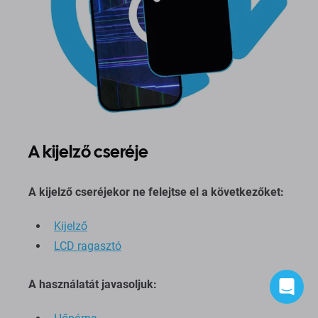
A kijelző cseréje
A kijelző cseréjekor ne felejtse el a következőket:
Kijelző
LCD ragasztó
A használatát javasoljuk: