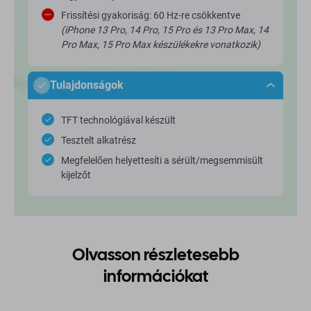
Frissítési gyakoriság: 60 Hz-re csökkentve
(iPhone 13 Pro, 14 Pro, 15 Pro és 13 Pro Max, 14
Pro Max, 15 Pro Max készülékekre vonatkozik)
Tulajdonságok
TFT technológiával készült
Tesztelt alkatrész
Megfelelően helyettesíti a sérült/megsemmisült
kijelzőt
Olvasson részletesebb
információkat