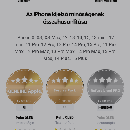
védelem
elleni védelem
Az iPhone kijelző minőségének
összehasonlítása
iPhone X, XS, XS Max, 12, 13, 14, 15, 13 mini, 12
mini, 11 Pro, 12 Pro, 13 Pro, 14 Pro, 15 Pro, 11 Pro
Max, 12 Pro Max, 13 Pro Max, 14 Pro Max, 15 Pro
Max, 14 Plus, 15 Plus
Új
Új
Felújított
Puha OLED
Puha OLED
Puha OLED
Technológia
Technológia
Technológia