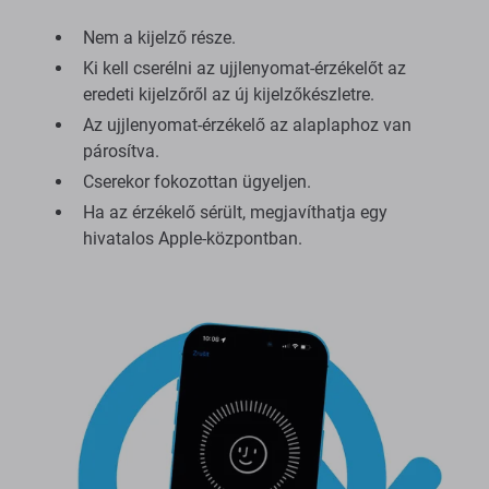
Nem a kijelző része.
Ki kell cserélni az ujjlenyomat-érzékelőt az
eredeti kijelzőről az új kijelzőkészletre.
Az ujjlenyomat-érzékelő az alaplaphoz van
párosítva.
Cserekor fokozottan ügyeljen.
Ha az érzékelő sérült, megjavíthatja egy
hivatalos Apple-központban.