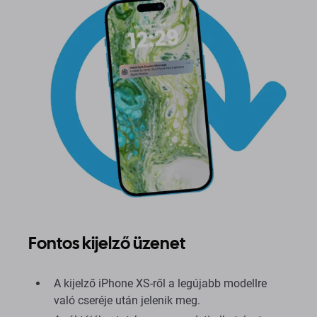
Fontos kijelző üzenet
A kijelző iPhone XS-ről a legújabb modellre
való cseréje után jelenik meg.