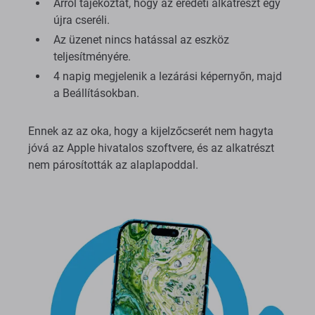
Arról tájékoztat, hogy az eredeti alkatrészt egy
újra cseréli.
Az üzenet nincs hatással az eszköz
teljesítményére.
4 napig megjelenik a lezárási képernyőn, majd
a Beállításokban.
Ennek az az oka, hogy a kijelzőcserét nem hagyta
jóvá az Apple hivatalos szoftvere, és az alkatrészt
nem párosították az alaplapoddal.