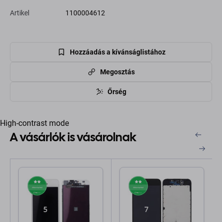
Artikel
1100004612
Hozzáadás a kívánságlistához
Megosztás
Őrség
High-contrast mode
A vásárlók is vásárolnak