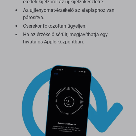
eredeti kijelzőről az új kijelzőkészletre.
Az ujjlenyomat-érzékelő az alaplaphoz van
párosítva.
Cserekor fokozottan ügyeljen.
Ha az érzékelő sérült, megjavíthatja egy
hivatalos Apple-központban.