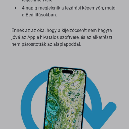
4 napig megjelenik a lezárási képernyőn, majd
a Beállításokban.
Ennek az az oka, hogy a kijelzőcserét nem hagyta
jóvá az Apple hivatalos szoftvere, és az alkatrészt
nem párosították az alaplapoddal.