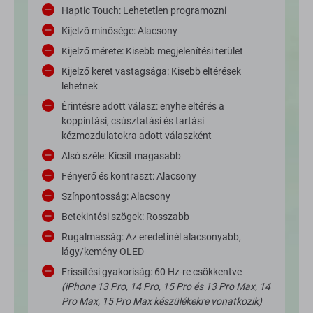
Haptic Touch: Lehetetlen programozni
Kijelző minősége: Alacsony
Kijelző mérete: Kisebb megjelenítési terület
Kijelző keret vastagsága: Kisebb eltérések
lehetnek
Érintésre adott válasz: enyhe eltérés a
koppintási, csúsztatási és tartási
kézmozdulatokra adott válaszként
Alsó széle: Kicsit magasabb
Fényerő és kontraszt: Alacsony
Színpontosság: Alacsony
Betekintési szögek: Rosszabb
Rugalmasság: Az eredetinél alacsonyabb,
lágy/kemény OLED
Frissítési gyakoriság: 60 Hz-re csökkentve
(iPhone 13 Pro, 14 Pro, 15 Pro és 13 Pro Max, 14
Pro Max, 15 Pro Max készülékekre vonatkozik)