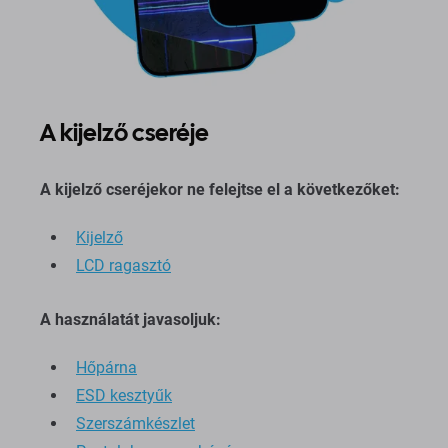
A kijelző cseréje
A kijelző cseréjekor ne felejtse el a következőket:
Kijelző
LCD ragasztó
A használatát javasoljuk:
Hőpárna
ESD kesztyűk
Szerszámkészlet