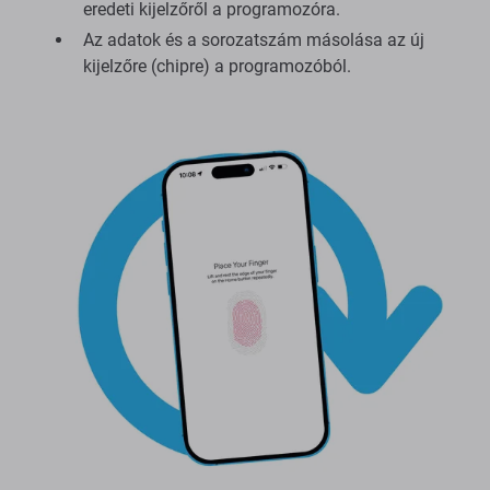
eredeti kijelzőről a programozóra.
Az adatok és a sorozatszám másolása az új
kijelzőre (chipre) a programozóból.