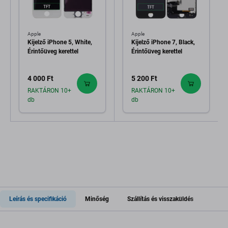
Apple
Apple
Kijelző iPhone 5, White,
Kijelző iPhone 7, Black,
Érintőüveg kerettel
Érintőüveg kerettel
4 000 Ft
5 200 Ft
RAKTÁRON 10+
RAKTÁRON 10+
db
db
Leírás és specifikáció
Minőség
Szállítás és visszaküldés