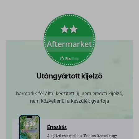
Utángyártott kijelző
harmadik fél által készített új, nem eredeti kijelző,
nem közvetlenül a készülék gyártója
Értesítés
A kijelző cseréjekor a "Fontos üzenet vagy