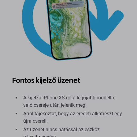
Fontos kijelző üzenet
A kijelző iPhone XS-ről a legújabb modellre
való cseréje után jelenik meg.
Arról tájékoztat, hogy az eredeti alkatrészt egy
újra cseréli.
Az üzenet nincs hatással az eszköz
teljesítményére.