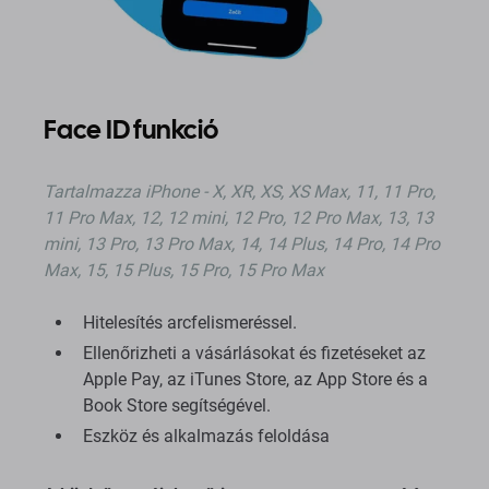
Face ID funkció
Tartalmazza
iPhone - X, XR, XS, XS Max, 11, 11 Pro,
11 Pro Max, 12, 12 mini, 12 Pro, 12 Pro Max, 13, 13
mini, 13 Pro, 13 Pro Max, 14, 14 Plus, 14 Pro, 14 Pro
Max, 15, 15 Plus, 15 Pro, 15 Pro Max
Hitelesítés arcfelismeréssel.
Ellenőrizheti a vásárlásokat és fizetéseket az
Apple Pay, az iTunes Store, az App Store és a
Book Store segítségével.
Eszköz és alkalmazás feloldása