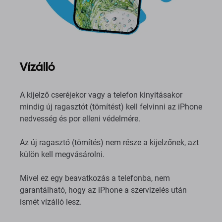
Vízálló
A kijelző cseréjekor vagy a telefon kinyitásakor
mindig új ragasztót (tömítést) kell felvinni az iPhone
nedvesség és por elleni védelmére.
Az új ragasztó (tömítés) nem része a kijelzőnek, azt
külön kell megvásárolni.
Mivel ez egy beavatkozás a telefonba, nem
garantálható, hogy az iPhone a szervizelés után
ismét vízálló lesz.