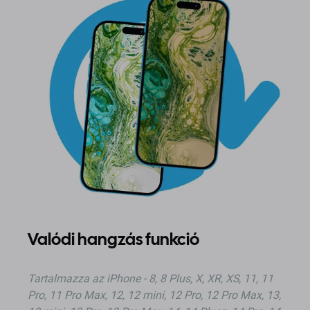
Valódi hangzás funkció
Tartalmazza az iPhone - 8, 8 Plus, X, XR, XS, 11, 11
Pro, 11 Pro Max, 12, 12 mini, 12 Pro, 12 Pro Max, 13,