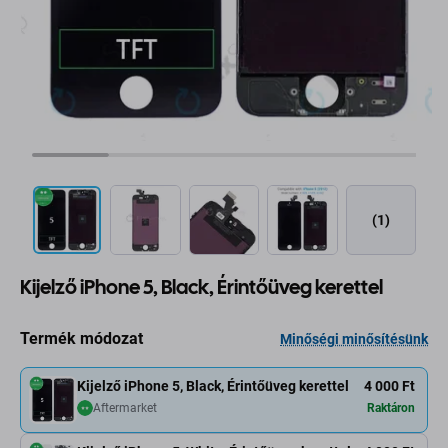
(1)
Kijelző iPhone 5, Black, Érintőüveg kerettel
Termék módozat
Minőségi minősítésünk
Kijelző iPhone 5, Black, Érintőüveg kerettel
4 000 Ft
Aftermarket
Raktáron