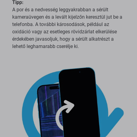
Tipp:
A por és a nedvesség leggyakrabban a sérült
kameraüvegen és a levált kijelzőn keresztül jut be a
telefonba. A további károsodások, például az
oxidáció vagy az esetleges rövidzárlat elkerülése
érdekében javasoljuk, hogy a sérült alkatrészt a
lehető leghamarabb cserélje ki.