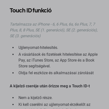
Touch ID funkció
Tartalmazza
az iPhone - 6, 6 Plus, 6s, 6s Plus, 7, 7
Plus, 8, 8 Plus, SE (1. generáció), SE (2. generációs),
SE (3. generációs)
Ujjlenyomat-hitelesítés.
A vásárlások és fizetések hitelesítése az Apple
Pay, az iTunes Store, az App Store és a Book
Store segítségével.
Oldja fel eszköze és alkalmazásai zárolását
A kijelző cseréje után őrizze meg a Touch ID-t
Nem a kijelző része.
Ki kell cserélni az ujjlenyomat-érzékelőt az