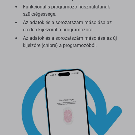
Funkcionális programozó használatának
szükségessége.
Az adatok és a sorozatszám másolása az
eredeti kijelzőről a programozóra.
Az adatok és a sorozatszám másolása az új
kijelzőre (chipre) a programozóból.