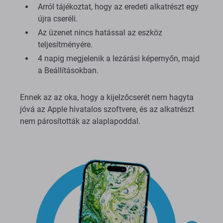
Arról tájékoztat, hogy az eredeti alkatrészt egy
újra cseréli.
Az üzenet nincs hatással az eszköz
teljesítményére.
4 napig megjelenik a lezárási képernyőn, majd
a Beállításokban.
Ennek az az oka, hogy a kijelzőcserét nem hagyta
jóvá az Apple hivatalos szoftvere, és az alkatrészt
nem párosították az alaplapoddal.