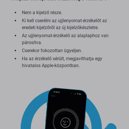
Nem a kijelző része.
Ki kell cserélni az ujjlenyomat-érzékelőt az
eredeti kijelzőről az új kijelzőkészletre.
Az ujjlenyomat-érzékelő az alaplaphoz van
párosítva.
Cserekor fokozottan ügyeljen.
Ha az érzékelő sérült, megjavíthatja egy
hivatalos Apple-központban.