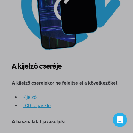
A kijelző cseréje
A kijelző cseréjekor ne felejtse el a következőket:
Kijelző
LCD ragasztó
A használatát javasoljuk: