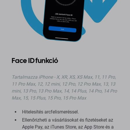
Face ID funkció
Tartalmazza
iPhone - X, XR, XS, XS Max, 11, 11 Pro,
11 Pro Max, 12, 12 mini, 12 Pro, 12 Pro Max, 13, 13
mini, 13 Pro, 13 Pro Max, 14, 14 Plus, 14 Pro, 14 Pro
Max, 15, 15 Plus, 15 Pro, 15 Pro Max
Hitelesítés arcfelismeréssel.
Ellenőrizheti a vásárlásokat és fizetéseket az
Apple Pay, az iTunes Store, az App Store és a