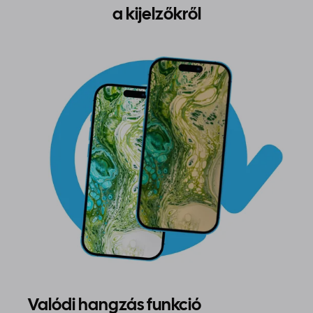
a kijelzőkről
Valódi hangzás funkció