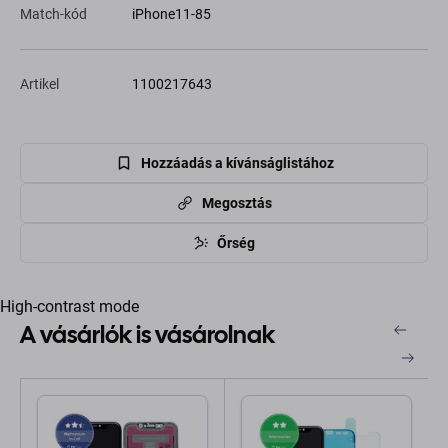
Match-kód
iPhone11-85
Artikel
1100217643
Hozzáadás a kívánságlistához
Megosztás
Őrség
High-contrast mode
A vásárlók is vásárolnak