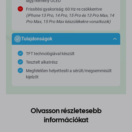
lágy/kemény OLED
Frissítési gyakoriság: 60 Hz-re csökkentve
(iPhone 13 Pro, 14 Pro, 15 Pro és 13 Pro Max, 14
Pro Max, 15 Pro Max készülékekre vonatkozik)
Tulajdonságok
TFT technológiával készült
Tesztelt alkatrész
Megfelelően helyettesíti a sérült/megsemmisült
kijelzőt
Olvasson részletesebb
információkat