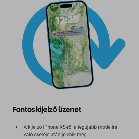
Fontos kijelző üzenet
A kijelző iPhone XS-ről a legújabb modellre
való cseréje után jelenik meg.