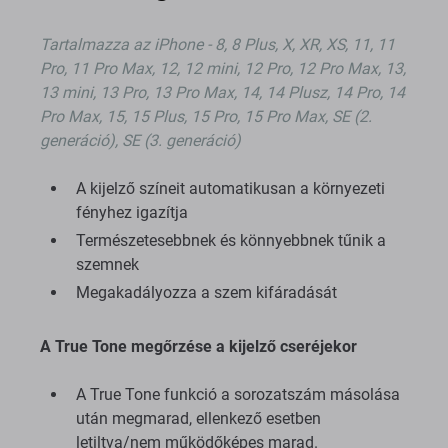
Tartalmazza az iPhone - 8, 8 Plus, X, XR, XS, 11, 11
Pro, 11 Pro Max, 12, 12 mini, 12 Pro, 12 Pro Max, 13,
13 mini, 13 Pro, 13 Pro Max, 14, 14 Plusz, 14 Pro, 14
Pro Max, 15, 15 Plus, 15 Pro, 15 Pro Max, SE (2.
generáció), SE (3. generáció)
A kijelző színeit automatikusan a környezeti
fényhez igazítja
Természetesebbnek és könnyebbnek tűnik a
szemnek
Megakadályozza a szem kifáradását
A True Tone megőrzése a kijelző cseréjekor
A True Tone funkció a sorozatszám másolása
után megmarad, ellenkező esetben
letiltva/nem működőképes marad.