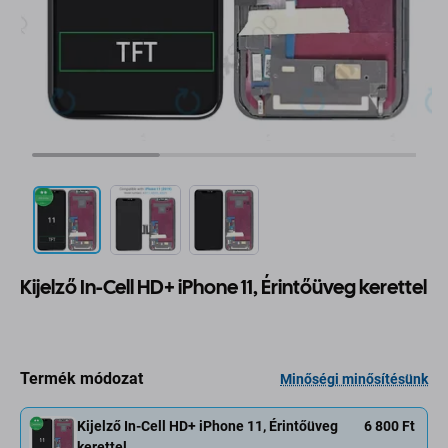
Kijelző In-Cell HD+ iPhone 11, Érintőüveg kerettel
Termék módozat
Minőségi minősítésünk
Kijelző In-Cell HD+ iPhone 11, Érintőüveg
6 800 Ft
kerettel