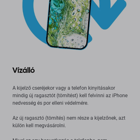
Vízálló
A kijelző cseréjekor vagy a telefon kinyitásakor
mindig új ragasztót (tömítést) kell felvinni az iPhone
nedvesség és por elleni védelmére.
Az új ragasztó (tömítés) nem része a kijelzőnek, azt
külön kell megvásárolni.