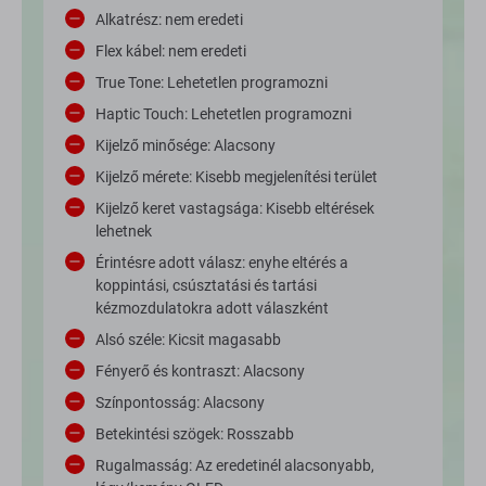
Alkatrész: nem eredeti
Flex kábel: nem eredeti
True Tone: Lehetetlen programozni
Haptic Touch: Lehetetlen programozni
Kijelző minősége: Alacsony
Kijelző mérete: Kisebb megjelenítési terület
Kijelző keret vastagsága: Kisebb eltérések
lehetnek
Érintésre adott válasz: enyhe eltérés a
koppintási, csúsztatási és tartási
kézmozdulatokra adott válaszként
Alsó széle: Kicsit magasabb
Fényerő és kontraszt: Alacsony
Színpontosság: Alacsony
Betekintési szögek: Rosszabb
Rugalmasság: Az eredetinél alacsonyabb,