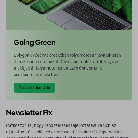
Going Green
Bolygónk védelme érdekében folyamatosan javítjuk szén-
dioxid-kibocsátásunkat. Olvasson többet arról, hogyan
alakítjuk át folyamatainkat a szénlábnyomunk
csökkentése érdekében.
További információ
Newsletter Fix
Iratkozzon fel, hogy rendszeresen tájékoztatást kapjon az
ajánlatunkról szóló kedvezményekről és hírekről. Ugyanakkor