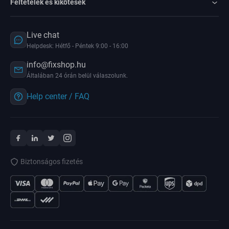
Feltételek és kikötések
Live chat
Helpdesk: Hétfő - Péntek 9:00 - 16:00
info@fixshop.hu
Általában 24 órán belül válaszolunk.
Help center / FAQ
Biztonságos fizetés