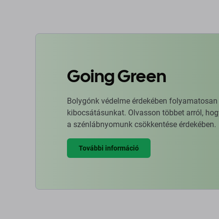
Going Green
Bolygónk védelme érdekében folyamatosan ja
kibocsátásunkat. Olvasson többet arról, hog
a szénlábnyomunk csökkentése érdekében.
További információ