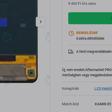
9 460 Ft
ÁFA nélkül
RENDELÉSRE
A pálya elérhetősége
A fenti megrendelésekr
Új, nem eredeti Aftermarket PRO 
minőségben vagy megjelenésben
Kategóriák
LCD Kijelző
Match-kód
XIAMI8-05