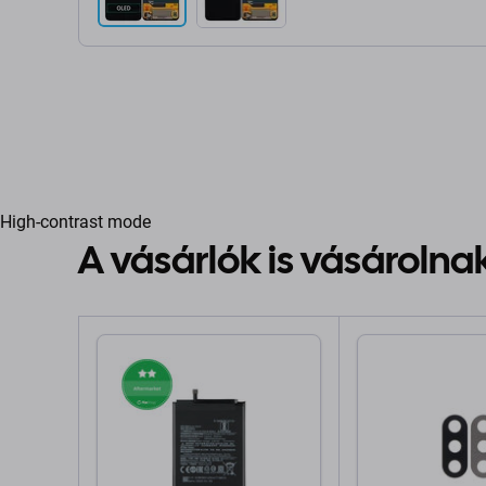
High-contrast mode
A vásárlók is vásárolna