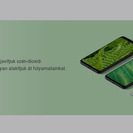
vítjuk szén-dioxid-
yan alakítjuk át folyamatainkat