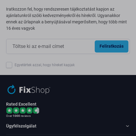
Iratkozzon fel, hogy rendszeresen tájékoztatást kapjon az
ajánlatunkról szóló kedvezményekről és hírekről. Ugyanakkor
ennek az űrlapnak a benyújtásával megerősítem, hogy több mint
16 éves vagyok
Feliratkozás
Egyetértek azzal, hogy híreket kapjak
Rated Excellent
Over
1000
reviews
Ügyfélszolgálat