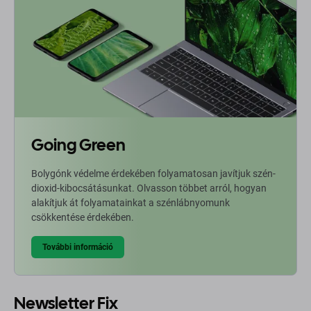
Going Green
Bolygónk védelme érdekében folyamatosan javítjuk szén-
dioxid-kibocsátásunkat. Olvasson többet arról, hogyan
alakítjuk át folyamatainkat a szénlábnyomunk
csökkentése érdekében.
További információ
Newsletter Fix