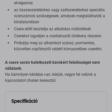
elvégeznie.
az összeszereléshez vagy szétszereléshez speciális
szerszámok szükségesek, amelyek megtalálhatók a
kínálatunkban
Csere előtt tesztelje az alkatrész működését.
Cserekor ügyeljen a csatlakozók törékeny részeire.
Próbálja meg az alkatrészt száraz, pormentes,
közvetlen napfénytől védett környezetben cserélni.
A csere során keletkezett károkért felelősséget nem
vállalunk.
Ha bármilyen kérdése van, kérjük, vegye fel velünk a
kapcsolatot chaten keresztül.
Specifikáció