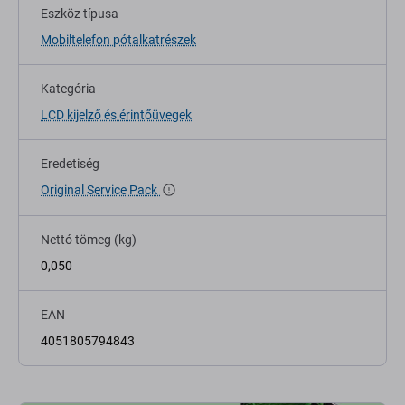
Eszköz típusa
Mobiltelefon pótalkatrészek
Kategória
LCD kijelző és érintőüvegek
Eredetiség
Original Service Pack
Nettó tömeg (kg)
0,050
EAN
4051805794843