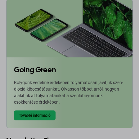
Going Green
Bolygónk védelme érdekében folyamatosan javítjuk szén-
dioxid-kibocsátásunkat. Olvasson többet arról, hogyan
alakítjuk át folyamatainkat a szénlábnyomunk
csökkentése érdekében.
További információ