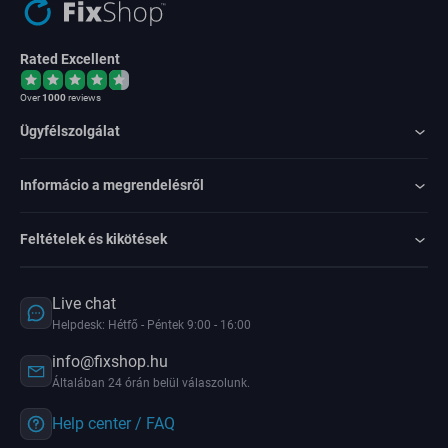
Rated Excellent
Over
1000
reviews
Ügyfélszolgálat
Informácio a megrendelésről
Feltételek és kikötések
Live chat
Helpdesk: Hétfő - Péntek 9:00 - 16:00
info@fixshop.hu
Általában 24 órán belül válaszolunk.
Help center / FAQ