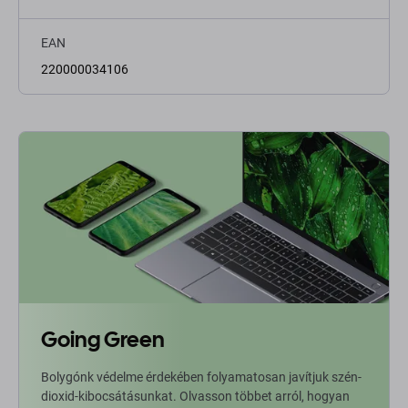
EAN
220000034106
Going Green
Bolygónk védelme érdekében folyamatosan javítjuk szén-
dioxid-kibocsátásunkat. Olvasson többet arról, hogyan