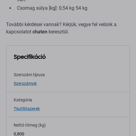
Csomag súlya [kg]: 0,54 kg 54 kg
További kérdései vannak? Kérjük, vegye fel velünk a
kapcsolatot
chaten
keresztül.
Specifikáció
Szerszám típusa
Szerszámok
Kategória
Tisztítószerek
Nettó tömeg (kg)
0,800