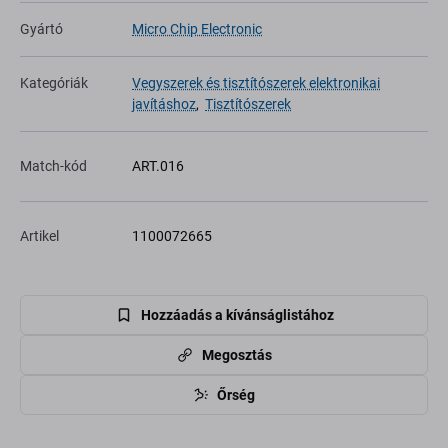
Gyártó
Micro Chip Electronic
Kategóriák
Vegyszerek és tisztítószerek elektronikai
javításhoz
,
Tisztítószerek
Match-kód
ART.016
Artikel
1100072665
Hozzáadás a kívánságlistához
Megosztás
Őrség