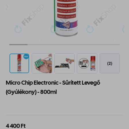
(2)
Micro Chip Electronic - Sűrített Levegő
(Gyúlékony) - 800ml
4 400 Ft