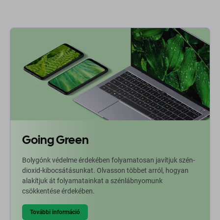
Going Green
Bolygónk védelme érdekében folyamatosan javítjuk szén-
dioxid-kibocsátásunkat. Olvasson többet arról, hogyan
alakítjuk át folyamatainkat a szénlábnyomunk
csökkentése érdekében.
További információ