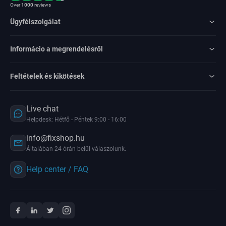
Over
1000
reviews
Ügyfélszolgálat
Informácio a megrendelésről
Feltételek és kikötések
Live chat
Helpdesk: Hétfő - Péntek 9:00 - 16:00
info@fixshop.hu
Általában 24 órán belül válaszolunk.
Help center / FAQ