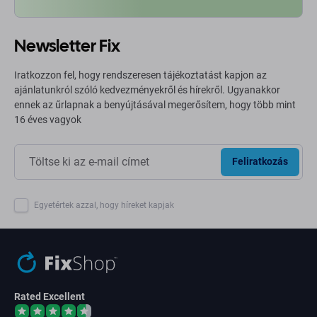
Newsletter Fix
Iratkozzon fel, hogy rendszeresen tájékoztatást kapjon az
ajánlatunkról szóló kedvezményekről és hírekről. Ugyanakkor
ennek az űrlapnak a benyújtásával megerősítem, hogy több mint
16 éves vagyok
Feliratkozás
Egyetértek azzal, hogy híreket kapjak
Rated Excellent