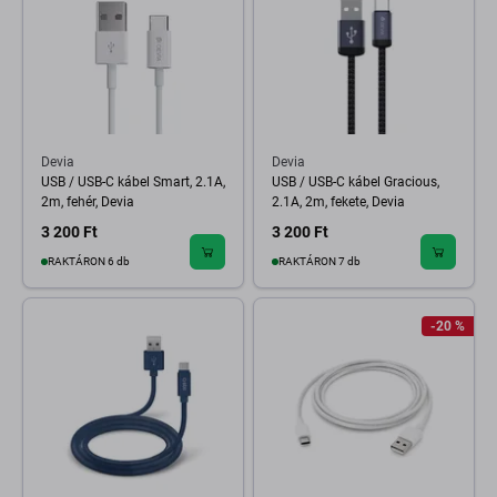
Devia
Devia
USB / USB-C kábel Smart, 2.1A,
USB / USB-C kábel Gracious,
2m, fehér, Devia
2.1A, 2m, fekete, Devia
3 200 Ft
3 200 Ft
RAKTÁRON 6 db
RAKTÁRON 7 db
-20 %