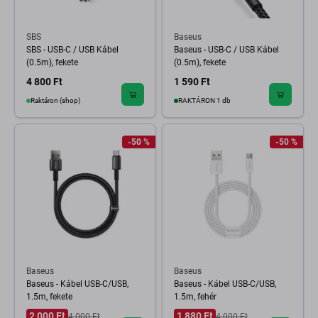
SBS
Baseus
SBS - USB-C / USB Kábel
Baseus - USB-C / USB Kábel
(0.5m), fekete
(0.5m), fekete
4 800 Ft
1 590 Ft
Raktáron (shop)
RAKTÁRON 1 db
-50 %
-50 %
Baseus
Baseus
Baseus - Kábel USB-C/USB,
Baseus - Kábel USB-C/USB,
1.5m, fekete
1.5m, fehér
2 000 Ft
1 880 Ft
4 000 Ft
4 000 Ft