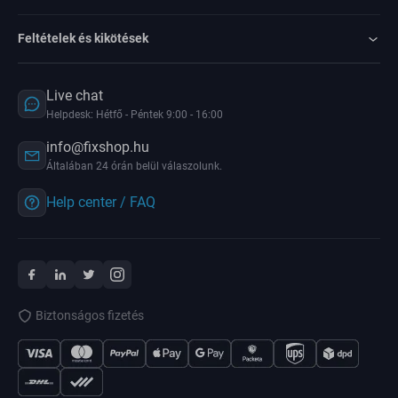
Feltételek és kikötések
Live chat
Helpdesk: Hétfő - Péntek 9:00 - 16:00
info@fixshop.hu
Általában 24 órán belül válaszolunk.
Help center / FAQ
Biztonságos fizetés