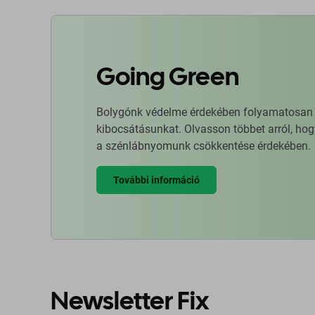
Going Green
Bolygónk védelme érdekében folyamatosan ja
kibocsátásunkat. Olvasson többet arról, hog
a szénlábnyomunk csökkentése érdekében.
További információ
Newsletter Fix