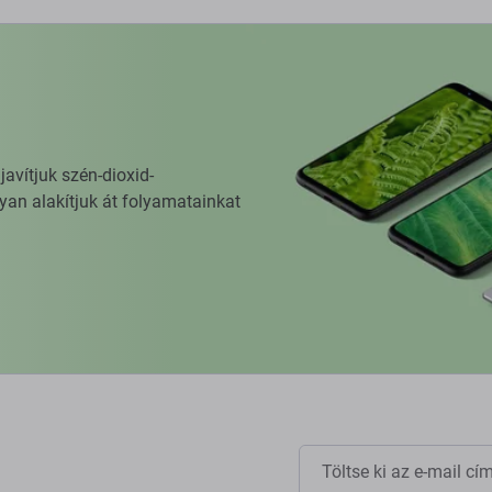
vítjuk szén-dioxid-
yan alakítjuk át folyamatainkat