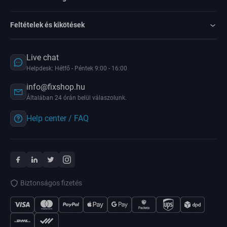
Feltételek és kikötések
Live chat
Helpdesk: Hétfő - Péntek 9:00 - 16:00
info@fixshop.hu
Általában 24 órán belül válaszolunk.
Help center / FAQ
Biztonságos fizetés