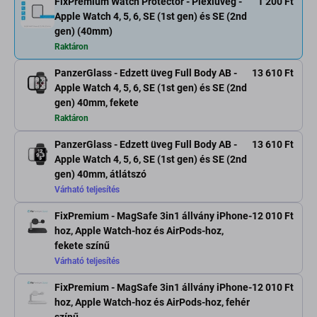
FixPremium Watch Protector - Plexiüveg -
1 200 Ft
Apple Watch 4, 5, 6, SE (1st gen) és SE (2nd
gen) (40mm)
Raktáron
PanzerGlass - Edzett üveg Full Body AB -
13 610 Ft
Apple Watch 4, 5, 6, SE (1st gen) és SE (2nd
gen) 40mm, fekete
Raktáron
PanzerGlass - Edzett üveg Full Body AB -
13 610 Ft
Apple Watch 4, 5, 6, SE (1st gen) és SE (2nd
gen) 40mm, átlátszó
Várható teljesítés
FixPremium - MagSafe 3in1 állvány iPhone-
12 010 Ft
hoz, Apple Watch-hoz és AirPods-hoz,
fekete színű
Várható teljesítés
FixPremium - MagSafe 3in1 állvány iPhone-
12 010 Ft
hoz, Apple Watch-hoz és AirPods-hoz, fehér