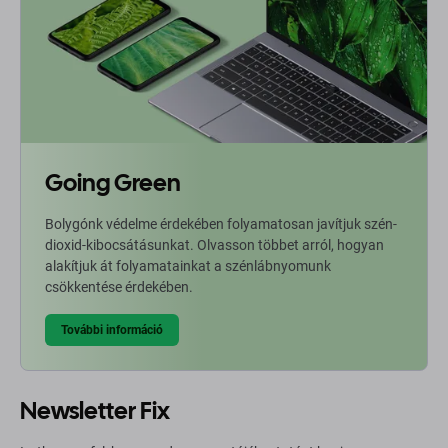
Going Green
Bolygónk védelme érdekében folyamatosan javítjuk szén-
dioxid-kibocsátásunkat. Olvasson többet arról, hogyan
alakítjuk át folyamatainkat a szénlábnyomunk
csökkentése érdekében.
További információ
Newsletter Fix