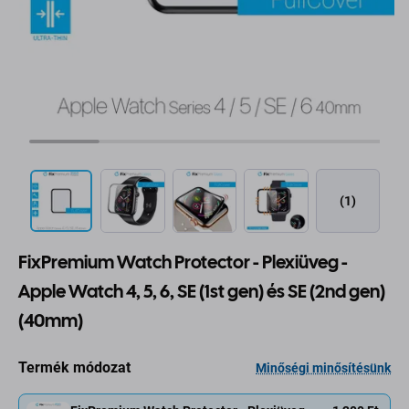
(1)
FixPremium Watch Protector - Plexiüveg -
Apple Watch 4, 5, 6, SE (1st gen) és SE (2nd gen)
(40mm)
Termék módozat
Minőségi minősítésünk