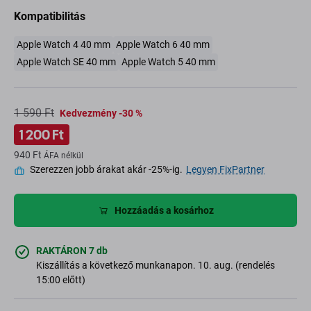
Kompatibilitás
Apple Watch 4 40 mm
Apple Watch 6 40 mm
Apple Watch SE 40 mm
Apple Watch 5 40 mm
1 590 Ft
Kedvezmény -30 %
1 200 Ft
940 Ft
ÁFA nélkül
Szerezzen jobb árakat akár -25%-ig.
Legyen FixPartner
Hozzáadás a kosárhoz
RAKTÁRON 7 db
Kiszállítás a következő munkanapon. 10. aug. (rendelés
15:00 előtt)