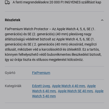
A fenti megrendelésekre 20 000 Ft INGYENES szállítást kap
Részletek
FixPremium Watch Protector – Az Apple Watch 4, 5, 6, SE (1.
generációs) és SE (2. generációs) (40 mm) plexiüveg nagy
átlátszóságú védelmet biztosít az Apple Watch 4, 5, 6, SE (1.
generációs) és SE ( 2. generációs (40 mm) okosórád, megőrzi
stílusát, miközben véd a karcolásoktól és ütésektől. Ez a tartós,
könnyen felhelyezhető védő buborékmentes illeszkedést biztosít,
így az órája tiszta és stílusos megjelenést kölcsönöz.
Gyártó
FixPremium
Kategóriák
Edzett üveg
,
Apple Watch 4 40 mm
,
Apple
Watch 6 40 mm
,
Apple Watch SE 40 mm
,
Apple
Watch 5 40 mm