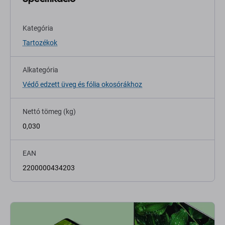
Kategória
Tartozékok
Alkategória
Védő edzett üveg és fólia okosórákhoz
Nettó tömeg (kg)
0,030
EAN
2200000434203