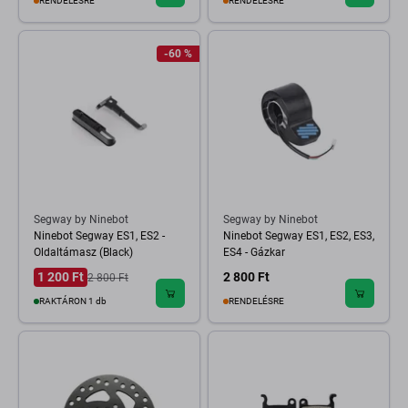
RENDELÉSRE
RENDELÉSRE
-60 %
Segway by Ninebot
Segway by Ninebot
Ninebot Segway ES1, ES2 -
Ninebot Segway ES1, ES2, ES3,
Oldaltámasz (Black)
ES4 - Gázkar
1 200 Ft
2 800 Ft
2 800 Ft
RAKTÁRON 1 db
RENDELÉSRE