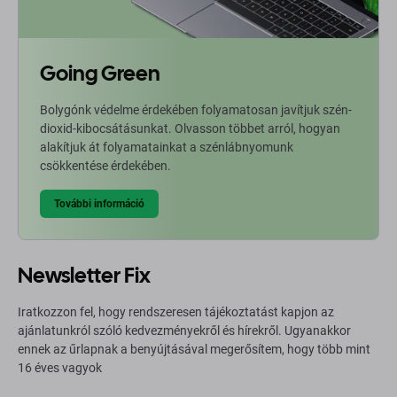
Going Green
Bolygónk védelme érdekében folyamatosan javítjuk szén-
dioxid-kibocsátásunkat. Olvasson többet arról, hogyan
alakítjuk át folyamatainkat a szénlábnyomunk
csökkentése érdekében.
További információ
Newsletter Fix
Iratkozzon fel, hogy rendszeresen tájékoztatást kapjon az
ajánlatunkról szóló kedvezményekről és hírekről. Ugyanakkor
ennek az űrlapnak a benyújtásával megerősítem, hogy több mint
16 éves vagyok