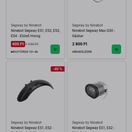
Segway by Ninebot
Segway by Ninebot
Ninebot Segway ES1, ES2, ES3,
Ninebot Segway Max G30 -
ES4 - Elülső Horog
Gázkar
400 Ft
2 800 Ft
1 190 Ft
RAKTÁRON 10+ db
RENDELÉSRE
-40 %
Segway by Ninebot
Segway by Ninebot
Ninebot Segway ES1, ES2 -
Ninebot Segway ES1, ES2 -