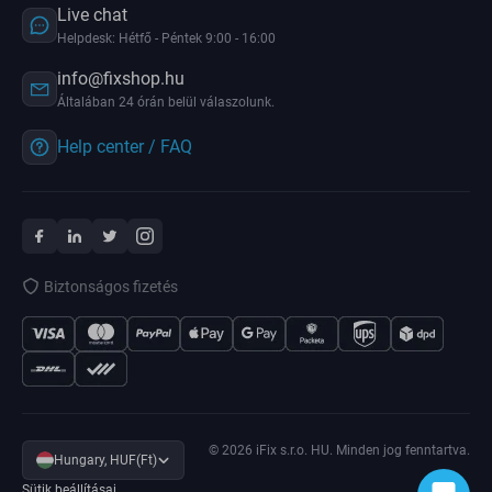
Live chat
Helpdesk: Hétfő - Péntek 9:00 - 16:00
info@fixshop.hu
Általában 24 órán belül válaszolunk.
Help center / FAQ
Biztonságos fizetés
© 2026 iFix s.r.o. HU. Minden jog fenntartva.
Hungary, HUF(Ft)
Sütik beállításai