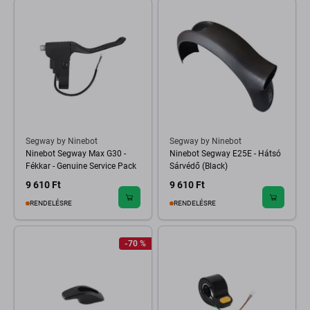
Segway by Ninebot
Segway by Ninebot
Ninebot Segway Max G30 -
Ninebot Segway E25E - Hátsó
Fékkar - Genuine Service Pack
Sárvédő (Black)
9 610 Ft
9 610 Ft
RENDELÉSRE
RENDELÉSRE
-70 %