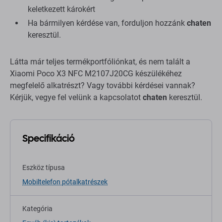
keletkezett károkért
Ha bármilyen kérdése van, forduljon hozzánk
chaten
keresztül.
Látta már teljes termékportfóliónkat, és nem talált a
Xiaomi Poco X3 NFC M2107J20CG készülékéhez
megfelelő alkatrészt? Vagy további kérdései vannak?
Kérjük, vegye fel velünk a kapcsolatot
chaten
keresztül.
Specifikáció
Eszköz típusa
Mobiltelefon pótalkatrészek
Kategória