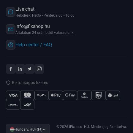
Live chat
Helpdesk: Hétfő - Péntek 9:00 - 16:00
info@fixshop.hu
Általában 24 órán belül válaszolunk.
Help center / FAQ
Biztonságos fizetés
© 2026 iFix s.r.o. HU. Minden jog fenntartva.
Hungary, HUF(Ft)