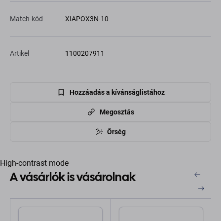
Match-kód
XIAPOX3N-10
Artikel
1100207911
Hozzáadás a kívánságlistához
Megosztás
Őrség
High-contrast mode
A vásárlók is vásárolnak