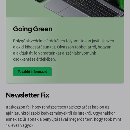
Going Green
Bolygónk védelme érdekében folyamatosan javítjuk szén-
dioxid-kibocsátásunkat. Olvasson többet arról, hogyan
alakítjuk át folyamatainkat a szénlábnyomunk
csökkentése érdekében.
További információ
Newsletter Fix
Iratkozzon fel, hogy rendszeresen tájékoztatást kapjon az
ajánlatunkról szóló kedvezményekről és hírekről. Ugyanakkor
ennek az űrlapnak a benyújtásával megerősítem, hogy több mint
16 éves vagyok