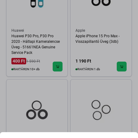
Huawei
Apple
Huawei P30 Pro, P30 Pro
Apple iPhone 15 Pro Max -
2020 - Hátlapi Kameralencse
Visszapillantó Üveg (3db)
Üveg - 51661NEA Genuine
Service Pack
400 Ft
1 190 Ft
1 590 Ft
RAKTÁRON 10+ db
RAKTÁRON 1 db