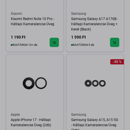
Xiaomi
Samsung
Xiaomi Redmi Note 10 Pro -
Samsung Galaxy A17 A176B -
Hátlapi Kameralencse Üveg
Hátlapi Kameralencse Üveg +
Keret (Black)
1 190 Ft
1 590 Ft
RAKTÁRON 10+ db
RAKTÁRON 5 db
-30 %
Apple
Samsung
Apple iPhone 17 - Hátlapi
Samsung Galaxy A15, A15 5G
Kameralencse Üveg (2db)
- Hátlapi Kameralencse Üveg