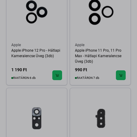
Apple
Apple
Apple iPhone 12 Pro - Hátlapi
Apple iPhone 11 Pro, 11 Pro
Kameralencse Üveg (3db)
Max - Hátlapi Kameralencse
Üveg (3db)
1 190 Ft
990 Ft
RAKTÁRON 6 db
RAKTÁRON 7 db