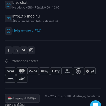
Live chat
Helpdesk: Hétfő - Péntek 9:00 - 16:00
info@fixshop.hu
Általában 24 órán belül válaszolunk.
Help center / FAQ
Biztonságos fizetés
© 2026 iFix s.r.o. HU. Minden jog fenntartva.
Hungary, HUF(Ft)
Sütik beállításai