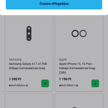
RAKTÁRON 10+ db
RAKTÁRON 4 db
Összes elfogadása
Samsung
Apple
Samsung Galaxy A17 A176B -
Apple iPhone 15, 15 Plus -
Hátlapi Kameralencse Üveg
Hátlapi Kameralencse Üveg
(2db)
1 390 Ft
1 190 Ft
RAKTÁRON 6 db
RAKTÁRON 7 db