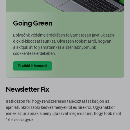
Going Green
Bolygónk védelme érdekében folyamatosan javítjuk szén-
dioxid-kibocsátásunkat. Olvasson többet arról, hogyan
alakítjuk át folyamatainkat a szénlábnyomunk
csökkentése érdekében.
További információ
Newsletter Fix
Iratkozzon fel, hogy rendszeresen tájékoztatást kapjon az
ajánlatunkról szóló kedvezményekről és hírekről. Ugyanakkor
ennek az űrlapnak a benyújtásával megerősítem, hogy több mint
16 éves vagyok