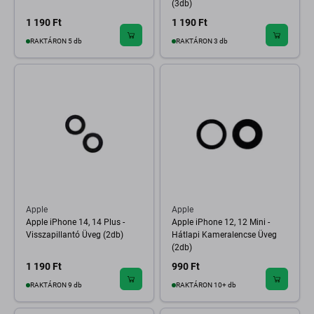
(3db)
1 190 Ft
1 190 Ft
RAKTÁRON 5 db
RAKTÁRON 3 db
Apple
Apple
Apple iPhone 14, 14 Plus -
Apple iPhone 12, 12 Mini -
Visszapillantó Üveg (2db)
Hátlapi Kameralencse Üveg
(2db)
1 190 Ft
990 Ft
RAKTÁRON 9 db
RAKTÁRON 10+ db