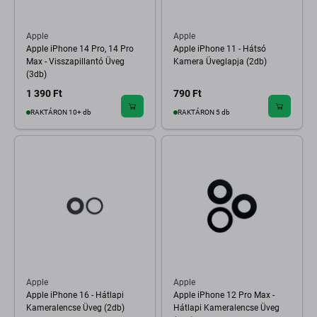
Apple
Apple
Apple iPhone 14 Pro, 14 Pro
Apple iPhone 11 - Hátsó
Max - Visszapillantó Üveg
Kamera Üveglapja (2db)
(3db)
1 390 Ft
790 Ft
RAKTÁRON 10+ db
RAKTÁRON 5 db
Apple
Apple
Apple iPhone 16 - Hátlapi
Apple iPhone 12 Pro Max -
Kameralencse Üveg (2db)
Hátlapi Kameralencse Üveg