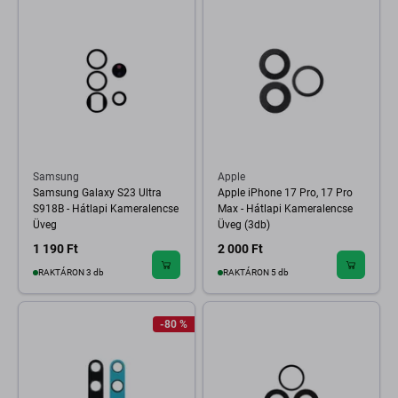
Samsung
Apple
Samsung Galaxy S23 Ultra
Apple iPhone 17 Pro, 17 Pro
S918B - Hátlapi Kameralencse
Max - Hátlapi Kameralencse
Üveg
Üveg (3db)
1 190 Ft
2 000 Ft
RAKTÁRON 3 db
RAKTÁRON 5 db
-80 %