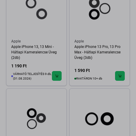
Apple
Apple
Apple iPhone 13, 13 Mini -
Apple iPhone 13 Pro, 13 Pro
Hátlapi Kameralencse Üveg
Max - Hátlapi Kameralencse
(2db)
Üveg (3db)
1 190 Ft
1 590 Ft
VÁRHATÓ TELJESÍTÉS 9 db,
(31.08.2026)
RAKTÁRON 10+ db