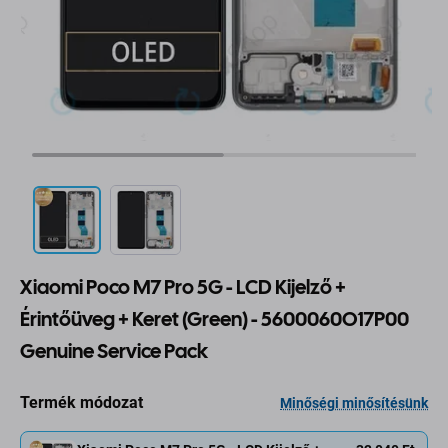
Xiaomi Poco M7 Pro 5G - LCD Kijelző +
Érintőüveg + Keret (Green) - 5600060O17P00
Genuine Service Pack
Termék módozat
Minőségi minősítésünk