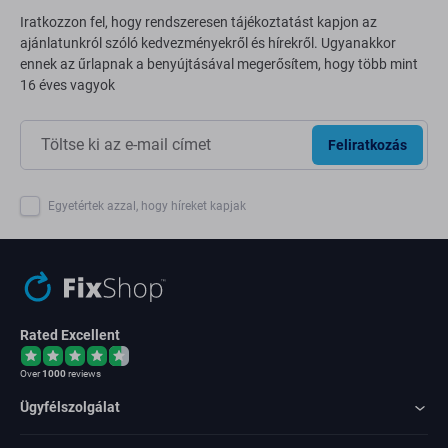
Iratkozzon fel, hogy rendszeresen tájékoztatást kapjon az
ajánlatunkról szóló kedvezményekről és hírekről. Ugyanakkor
ennek az űrlapnak a benyújtásával megerősítem, hogy több mint
16 éves vagyok
Feliratkozás
Egyetértek azzal, hogy híreket kapjak
Rated Excellent
Over
1000
reviews
Ügyfélszolgálat