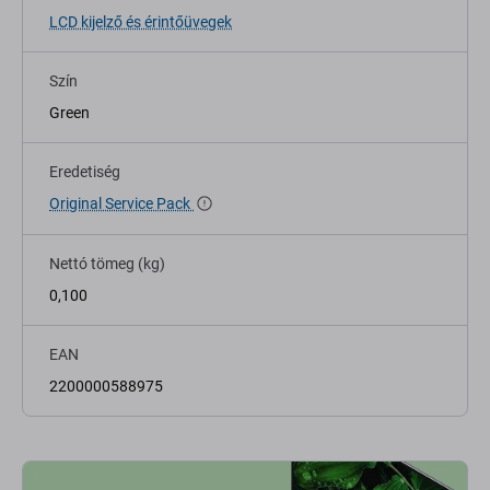
LCD kijelző és érintőüvegek
Szín
Green
Eredetiség
Original Service Pack
Nettó tömeg (kg)
0,100
EAN
2200000588975