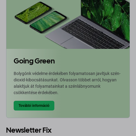
Going Green
Bolygónk védelme érdekében folyamatosan javítjuk szén-
dioxid-kibocsátásunkat. Olvasson többet arról, hogyan
alakítjuk át folyamatainkat a szénlábnyomunk
csökkentése érdekében.
További információ
Newsletter Fix