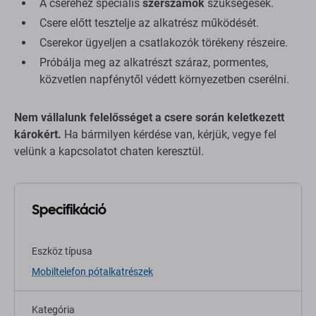
A cseréhez speciális
szerszámok
szükségesek.
Csere előtt tesztelje az alkatrész működését.
Cserekor ügyeljen a csatlakozók törékeny részeire.
Próbálja meg az alkatrészt száraz, pormentes,
közvetlen napfénytől védett környezetben cserélni.
Nem vállalunk felelősséget a csere során keletkezett
károkért.
Ha bármilyen kérdése van, kérjük, vegye fel
velünk a kapcsolatot chaten keresztül.
Specifikáció
Eszköz típusa
Mobiltelefon pótalkatrészek
Kategória