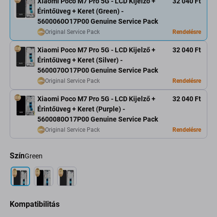
Xiaomi Poco M7 Pro 5G - LCD Kijelző +
32 040 Ft
Érintőüveg + Keret (Green) -
5600060O17P00 Genuine Service Pack
Original Service Pack
Rendelésre
Xiaomi Poco M7 Pro 5G - LCD Kijelző +
32 040 Ft
Érintőüveg + Keret (Silver) -
5600070O17P00 Genuine Service Pack
Original Service Pack
Rendelésre
Xiaomi Poco M7 Pro 5G - LCD Kijelző +
32 040 Ft
Érintőüveg + Keret (Purple) -
5600080O17P00 Genuine Service Pack
Original Service Pack
Rendelésre
Szín
Green
Kompatibilitás