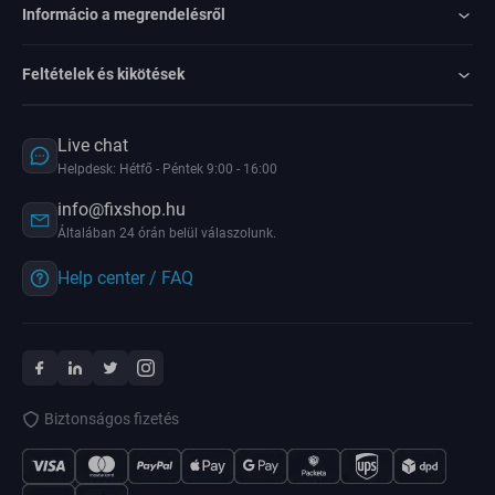
Informácio a megrendelésről
Feltételek és kikötések
Live chat
Helpdesk: Hétfő - Péntek 9:00 - 16:00
info@fixshop.hu
Általában 24 órán belül válaszolunk.
Help center / FAQ
Biztonságos fizetés