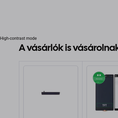
High-contrast mode
A vásárlók is vásárolna