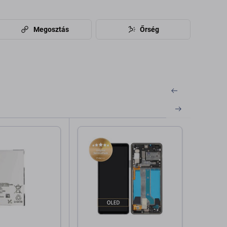
Megosztás
Őrség