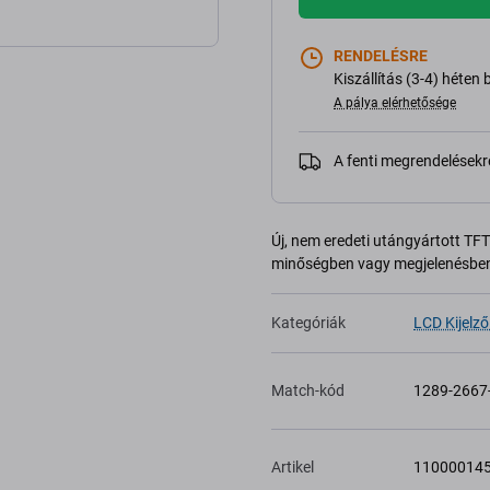
RENDELÉSRE
Kiszállítás (3-4) héten 
A pálya elérhetősége
A fenti megrendelésekr
Új, nem eredeti utángyártott TFT 
minőségben vagy megjelenésben
Kategóriák
LCD Kijelző
Match-kód
1289-2667
Artikel
11000014