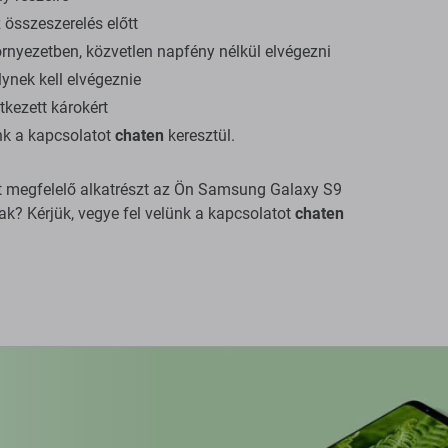
összeszerelés előtt
rnyezetben, közvetlen napfény nélkül elvégezni
ynek kell elvégeznie
tkezett károkért
ünk a kapcsolatot
chaten
keresztül.
ált megfelelő alkatrészt az Ön Samsung Galaxy S9
k? Kérjük, vegye fel velünk a kapcsolatot
chaten