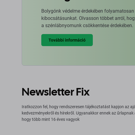
Bolygónk védelme érdekében folyamatosan ja
kibocsátásunkat. Olvasson többet arról, hog
a szénlábnyomunk csökkentése érdekében.
További információ
Newsletter Fix
Iratkozzon fel, hogy rendszeresen tájékoztatást kapjon az aj
kedvezményekről és hírekről. Ugyanakkor ennek az űrlapnak
hogy több mint 16 éves vagyok