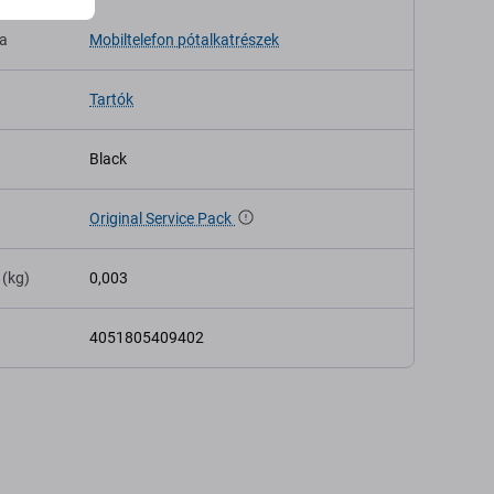
sa
Mobiltelefon pótalkatrészek
Tartók
Black
Original Service Pack
 (kg)
0,003
4051805409402