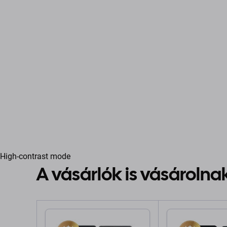
High-contrast mode
A vásárlók is vásárolna