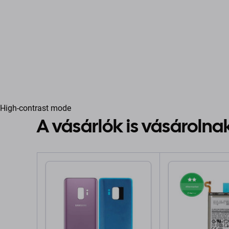
High-contrast mode
A vásárlók is vásárolna