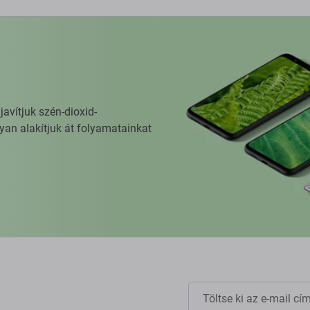
vítjuk szén-dioxid-
yan alakítjuk át folyamatainkat