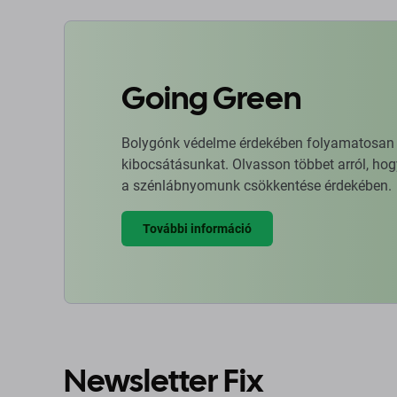
Going Green
Bolygónk védelme érdekében folyamatosan ja
kibocsátásunkat. Olvasson többet arról, hog
a szénlábnyomunk csökkentése érdekében.
További információ
Newsletter Fix