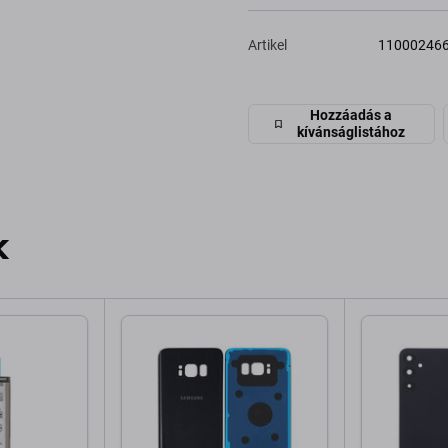
Artikel
11000246
Hozzáadás a
kívánságlistához
k