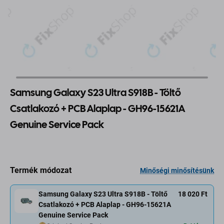
Samsung Galaxy S23 Ultra S918B - Töltő
Csatlakozó + PCB Alaplap - GH96-15621A
Genuine Service Pack
Termék módozat
Minőségi minősítésünk
Samsung Galaxy S23 Ultra S918B - Töltő
18 020 Ft
Csatlakozó + PCB Alaplap - GH96-15621A
Genuine Service Pack