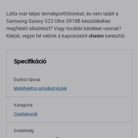
Látta már teljes termékportfóliónkat, és nem talált a
Samsung Galaxy S23 Ultra S918B készülékéhez
megfelelő alkatrészt? Vagy további kérdései vannak?
Kérjük, vegye fel velünk a kapcsolatot
chaten
keresztül.
Specifikáció
Eszköz típusa
Mobiltelefon pótalkatrészek
Kategória
Csatlakozók
Eredetiség