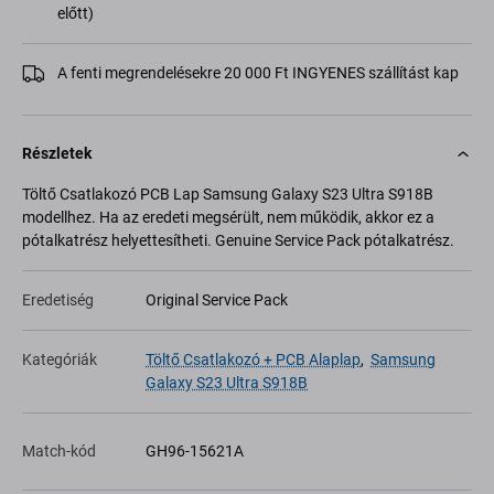
előtt)
A fenti megrendelésekre 20 000 Ft INGYENES szállítást kap
Részletek
Töltő Csatlakozó PCB Lap Samsung Galaxy S23 Ultra S918B
modellhez. Ha az eredeti megsérült, nem működik, akkor ez a
pótalkatrész helyettesítheti. Genuine Service Pack pótalkatrész.
Eredetiség
Original Service Pack
Kategóriák
Töltő Csatlakozó + PCB Alaplap
,
Samsung
Galaxy S23 Ultra S918B
Match-kód
GH96-15621A