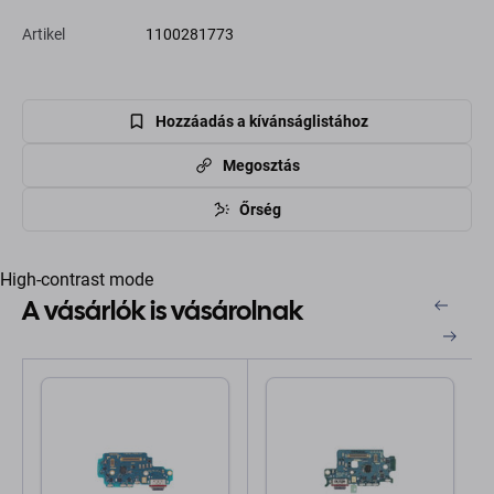
Artikel
1100281773
Hozzáadás a kívánságlistához
Megosztás
Őrség
High-contrast mode
A vásárlók is vásárolnak