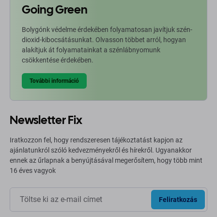
Going Green
Bolygónk védelme érdekében folyamatosan javítjuk szén-
dioxid-kibocsátásunkat. Olvasson többet arról, hogyan
alakítjuk át folyamatainkat a szénlábnyomunk
csökkentése érdekében.
További információ
Newsletter Fix
Iratkozzon fel, hogy rendszeresen tájékoztatást kapjon az
ajánlatunkról szóló kedvezményekről és hírekről. Ugyanakkor
ennek az űrlapnak a benyújtásával megerősítem, hogy több mint
16 éves vagyok
Feliratkozás