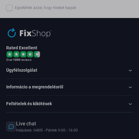
Egyetértek azzal, hogy híreket kapjak
Rated Excellent
Over
1000
reviews
Ügyfélszolgálat
Informácio a megrendelésről
Feltételek és kikötések
Live chat
Helpdesk: Hétfő - Péntek 9:00 - 16:00