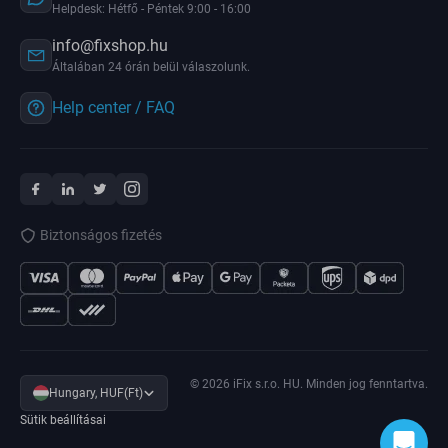
Helpdesk: Hétfő - Péntek 9:00 - 16:00
info@fixshop.hu
Általában 24 órán belül válaszolunk.
Help center / FAQ
Biztonságos fizetés
© 2026 iFix s.r.o. HU. Minden jog fenntartva.
Hungary, HUF(Ft)
Sütik beállításai