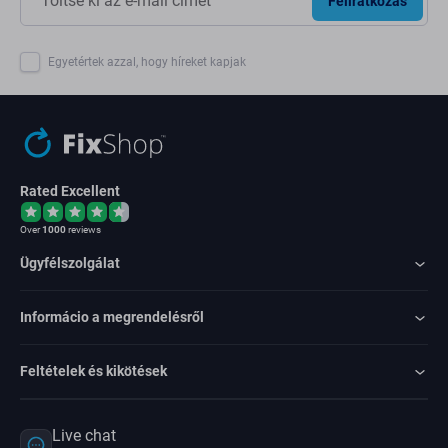
Feliratkozás
Egyetértek azzal, hogy híreket kapjak
Rated Excellent
Over
1000
reviews
Ügyfélszolgálat
Informácio a megrendelésről
Feltételek és kikötések
Live chat