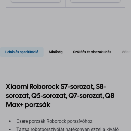
Leírás és specifikáció
Minőség
Szállítás és visszaküldés
Vélem
Xiaomi Roborock S7-sorozat, S8-
sorozat, Q5-sorozat, Q7-sorozat, Q8
Max+ porzsák
Csere porzsák Roborock porszívóhoz
Tartsa robotporszívóját hatékonyan ezzel a kiváló