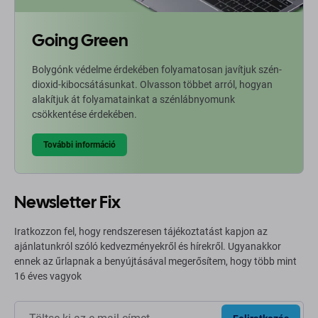
Going Green
Bolygónk védelme érdekében folyamatosan javítjuk szén-
dioxid-kibocsátásunkat. Olvasson többet arról, hogyan
alakítjuk át folyamatainkat a szénlábnyomunk
csökkentése érdekében.
További információ
Newsletter Fix
Iratkozzon fel, hogy rendszeresen tájékoztatást kapjon az
ajánlatunkról szóló kedvezményekről és hírekről. Ugyanakkor
ennek az űrlapnak a benyújtásával megerősítem, hogy több mint
16 éves vagyok