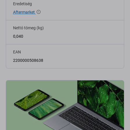
Eredetiség
Aftermarket
Nettó tömeg (kg)
0,040
EAN
2200000508638