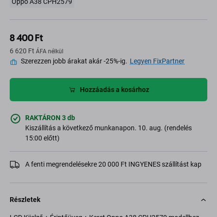
Oppo A38 CPH2579
8 400 Ft
6 620 Ft
ÁFA nélkül
Szerezzen jobb árakat akár -25%-ig.
Legyen FixPartner
Hozzáadás a kosárhoz
RAKTÁRON 3 db
Kiszállítás a következő munkanapon. 10. aug. (rendelés
15:00 előtt)
A fenti megrendelésekre 20 000 Ft INGYENES szállítást kap
Részletek