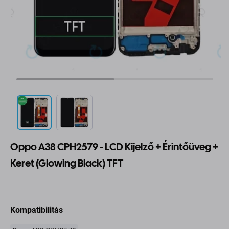
Oppo A38 CPH2579 - LCD Kijelző + Érintőüveg +
Keret (Glowing Black) TFT
Kompatibilitás