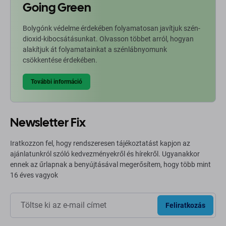
Going Green
Bolygónk védelme érdekében folyamatosan javítjuk szén-
dioxid-kibocsátásunkat. Olvasson többet arról, hogyan
alakítjuk át folyamatainkat a szénlábnyomunk
csökkentése érdekében.
További információ
Newsletter Fix
Iratkozzon fel, hogy rendszeresen tájékoztatást kapjon az
ajánlatunkról szóló kedvezményekről és hírekről. Ugyanakkor
ennek az űrlapnak a benyújtásával megerősítem, hogy több mint
16 éves vagyok
Feliratkozás