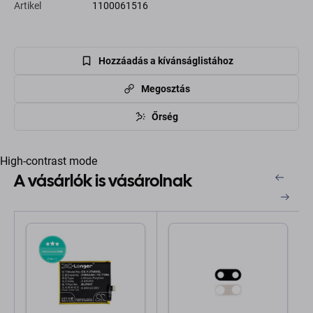
Artikel
1100061516
Hozzáadás a kívánságlistához
Megosztás
Őrség
High-contrast mode
A vásárlók is vásárolnak