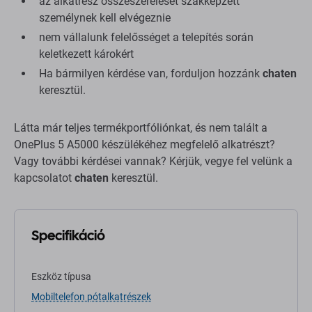
az alkatrész összeszerelését szakképzett
személynek kell elvégeznie
nem vállalunk felelősséget a telepítés során
keletkezett károkért
Ha bármilyen kérdése van, forduljon hozzánk
chaten
keresztül.
Látta már teljes termékportfóliónkat, és nem talált a
OnePlus 5 A5000 készülékéhez megfelelő alkatrészt?
Vagy további kérdései vannak? Kérjük, vegye fel velünk a
kapcsolatot
chaten
keresztül.
Specifikáció
Eszköz típusa
Mobiltelefon pótalkatrészek