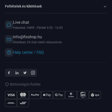
Feltételek és kikötések
Live chat
Helpdesk: Hétfő - Péntek 9:00 - 16:00
info@fixshop.hu
Általában 24 órán belül válaszolunk.
Help center / FAQ
Biztonságos fizetés