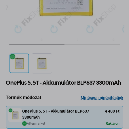
OnePlus 5, 5T - Akkumulátor BLP637 3300mAh
Termék módozat
Minőségi minősítésünk
OnePlus 5, 5T - Akkumulátor BLP637
4 400 Ft
3300mAh
Aftermarket
Raktáron