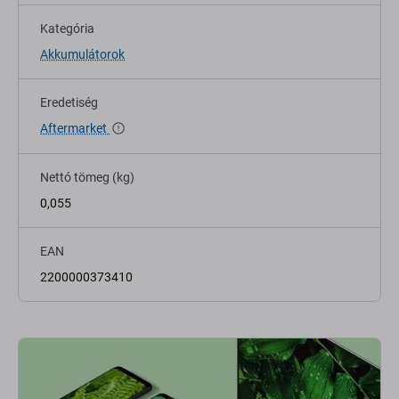
Kategória
Akkumulátorok
Eredetiség
Aftermarket
Nettó tömeg (kg)
0,055
EAN
2200000373410