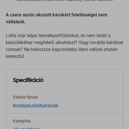
A csere során okozott károkért felelősséget nem
vállalunk.
Látta már teljes termékportfóliónkat, és nem talált a
készülékéhez megfelelő alkatrészt? Vagy további kérdései
vannak? Ne habozzon kapcsolatba lépni velünk chaten
keresztül.
Specifikáció
Eszköz típusa
Notebook pótalkatrészek
Kategória