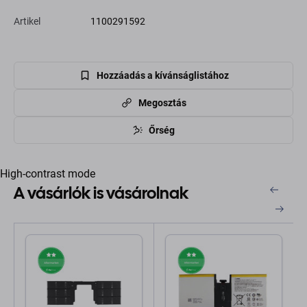
Artikel
1100291592
Hozzáadás a kívánságlistához
Megosztás
Őrség
High-contrast mode
A vásárlók is vásárolnak