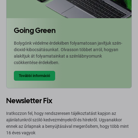
Going Green
Bolygónk védelme érdekében folyamatosan javítjuk szén-
dioxid-kibocsátásunkat. Olvasson többet arról, hogyan
alakítjuk át folyamatainkat a szénlábnyomunk
csökkentése érdekében.
További információ
Newsletter Fix
Iratkozzon fel, hogy rendszeresen tájékoztatást kapjon az
ajánlatunkról szóló kedvezményekről és hírekről. Ugyanakkor
ennek az űrlapnak a benyújtásával megerősítem, hogy több mint
16 éves vagyok