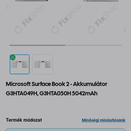
Microsoft Surface Book 2 - Akkumulátor
G3HTA049H, G3HTA050H 5042mAh
Termék módozat
Minőségi minősítésünk