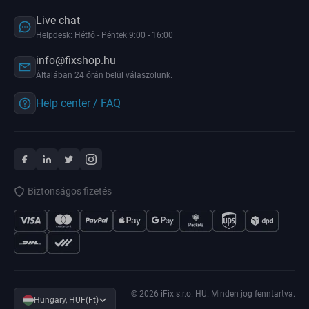
Live chat
Helpdesk: Hétfő - Péntek 9:00 - 16:00
info@fixshop.hu
Általában 24 órán belül válaszolunk.
Help center / FAQ
Biztonságos fizetés
© 2026 iFix s.r.o. HU. Minden jog fenntartva.
Hungary, HUF(Ft)