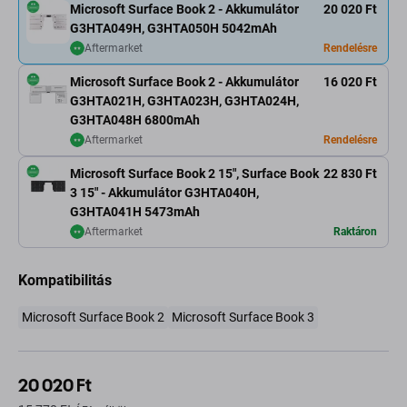
Microsoft Surface Book 2 - Akkumulátor
20 020 Ft
G3HTA049H, G3HTA050H 5042mAh
Aftermarket
Rendelésre
Microsoft Surface Book 2 - Akkumulátor
16 020 Ft
G3HTA021H, G3HTA023H, G3HTA024H,
G3HTA048H 6800mAh
Aftermarket
Rendelésre
Microsoft Surface Book 2 15", Surface Book
22 830 Ft
3 15" - Akkumulátor G3HTA040H,
G3HTA041H 5473mAh
Aftermarket
Raktáron
Kompatibilitás
Microsoft Surface Book 2
Microsoft Surface Book 3
20 020 Ft